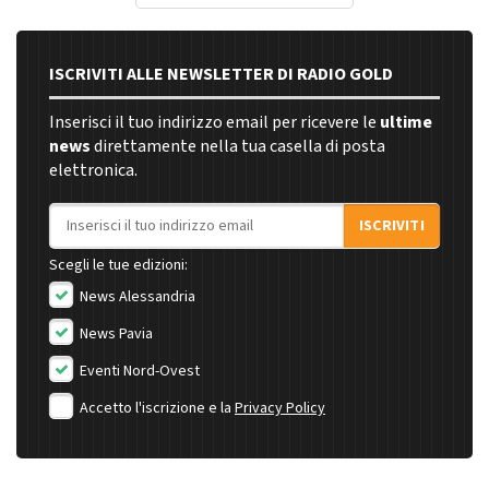
ISCRIVITI ALLE NEWSLETTER DI RADIO GOLD
Inserisci il tuo indirizzo email per ricevere le
ultime
news
direttamente nella tua casella di posta
elettronica.
Indirizzo email
ISCRIVITI
Scegli le tue edizioni:
News Alessandria
News Pavia
Eventi Nord-Ovest
Accetto l'iscrizione e la
Privacy Policy