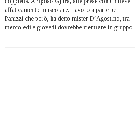
doppietta. A riposo Gjura, alle prese con un lieve
affaticamento muscolare. Lavoro a parte per
Panizzi che però, ha detto mister D’Agostino, tra
mercoledì e giovedì dovrebbe rientrare in gruppo.