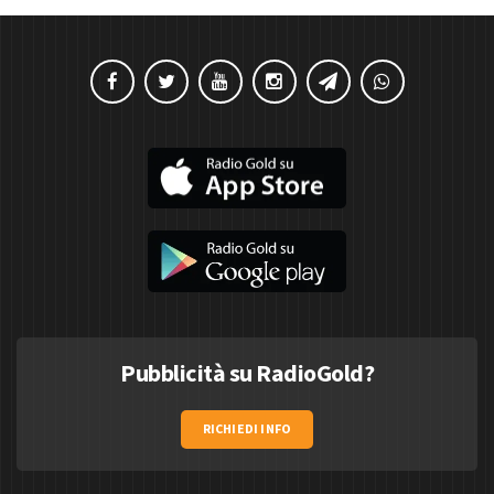
Pubblicità su RadioGold?
RICHIEDI INFO