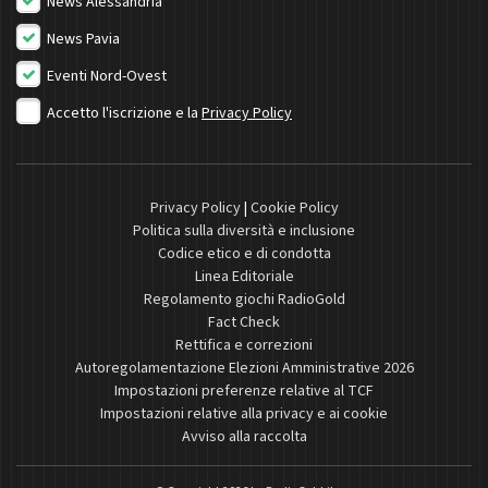
News Alessandria
News Pavia
Eventi Nord-Ovest
Accetto l'iscrizione e la
Privacy Policy
Privacy Policy
|
Cookie Policy
Politica sulla diversità e inclusione
Codice etico e di condotta
Linea Editoriale
Regolamento giochi RadioGold
Fact Check
Rettifica e correzioni
Autoregolamentazione Elezioni Amministrative 2026
Impostazioni preferenze relative al TCF
Impostazioni relative alla privacy e ai cookie
Avviso alla raccolta