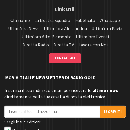
Link utili
Chi siamo
La Nostra Squadra
Pubblicità
Whatsapp
Ultim'ora News
Ultim'ora Alessandria
Ultim'ora Pavia
Ultim'ora Alto Piemonte
Ultim'ora Eventi
Diretta Radio
Diretta TV
Lavora con Noi
CONTATTACI
ISCRIVITI ALLE NEWSLETTER DI RADIO GOLD
Inserisci il tuo indirizzo email per ricevere le
ultime news
direttamente nella tua casella di posta elettronica.
Indirizzo email
ISCRIVITI
Scegli le tue edizioni: