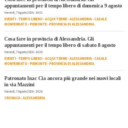
appuntamenti per il tempo libero di domenica 9 agosto
Venerdì, 7 Agosto 2026 - 14:31
EVENTI
-
TEMPO LIBERO
-
ACQUI TERME
-
ALESSANDRIA
-
CASALE
MONFERRATO
-
PIEMONTE
-
PROVINCIA DI ALESSANDRIA
Cosa fare in provincia di Alessandria. Gli
appuntamenti per il tempo libero di sabato 8 agosto
Venerdì, 7 Agosto 2026 - 14:30
EVENTI
-
TEMPO LIBERO
-
ACQUI TERME
-
ALESSANDRIA
-
CASALE
MONFERRATO
-
PIEMONTE
-
PROVINCIA DI ALESSANDRIA
Patronato Inac Cia ancora più grande nei nuovi locali
in via Mazzini
Venerdì, 7 Agosto 2026 - 14:26
CRONACA
-
ALESSANDRIA