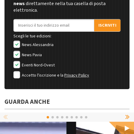
news
direttamente nella tua casella di posta
elettronica.
Indirizzo email
ISCRIVITI
Scegli le tue edizioni:
News Alessandria
News Pavia
Eventi Nord-Ovest
Accetto l'iscrizione e la
Privacy Policy
GUARDA ANCHE