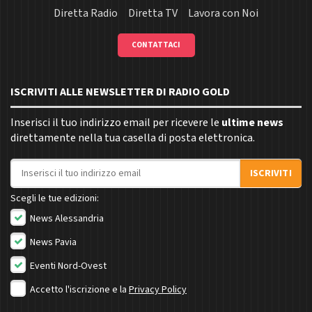
Diretta Radio
Diretta TV
Lavora con Noi
CONTATTACI
ISCRIVITI ALLE NEWSLETTER DI RADIO GOLD
Inserisci il tuo indirizzo email per ricevere le
ultime news
direttamente nella tua casella di posta elettronica.
Indirizzo email
ISCRIVITI
Scegli le tue edizioni:
News Alessandria
News Pavia
Eventi Nord-Ovest
Accetto l'iscrizione e la
Privacy Policy