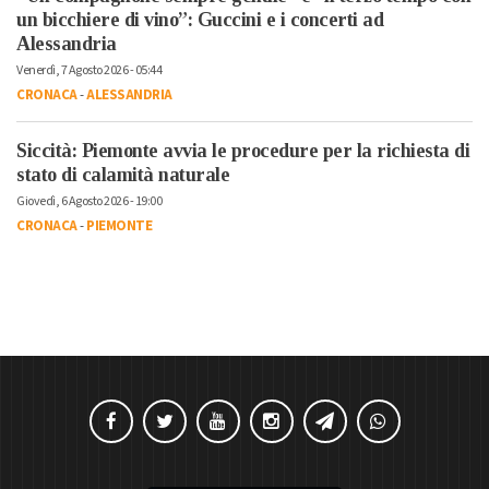
un bicchiere di vino”: Guccini e i concerti ad
Alessandria
Venerdì, 7 Agosto 2026 - 05:44
CRONACA
-
ALESSANDRIA
Siccità: Piemonte avvia le procedure per la richiesta di
stato di calamità naturale
Giovedì, 6 Agosto 2026 - 19:00
CRONACA
-
PIEMONTE