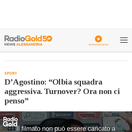
ASCOLTA GOLDPLAY
SPORT
D’Agostino: “Olbia squadra
aggressiva. Turnover? Ora non ci
penso”