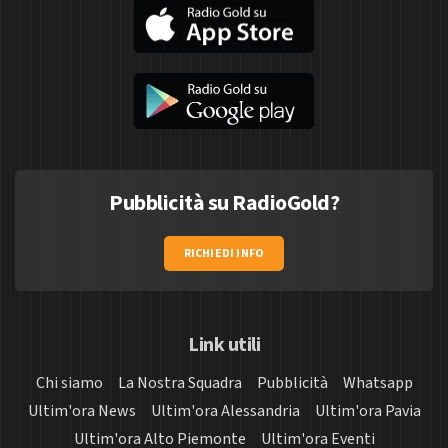
Pubblicità su RadioGold?
RICHIEDI INFO
Link utili
Chi siamo
La Nostra Squadra
Pubblicità
Whatsapp
Ultim'ora News
Ultim'ora Alessandria
Ultim'ora Pavia
Ultim'ora Alto Piemonte
Ultim'ora Eventi