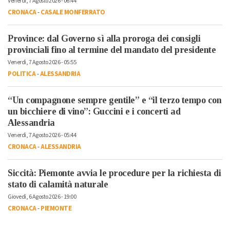
Venerdì, 7 Agosto 2026 - 06:44
CRONACA
-
CASALE MONFERRATO
Province: dal Governo sì alla proroga dei consigli
provinciali fino al termine del mandato del presidente
Venerdì, 7 Agosto 2026 - 05:55
POLITICA
-
ALESSANDRIA
“Un compagnone sempre gentile” e “il terzo tempo con
un bicchiere di vino”: Guccini e i concerti ad
Alessandria
Venerdì, 7 Agosto 2026 - 05:44
CRONACA
-
ALESSANDRIA
Siccità: Piemonte avvia le procedure per la richiesta di
stato di calamità naturale
Giovedì, 6 Agosto 2026 - 19:00
CRONACA
-
PIEMONTE