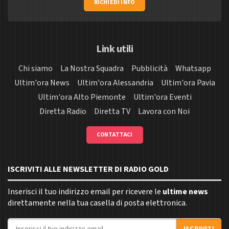
RICHIEDI INFO
Link utili
Chi siamo
La Nostra Squadra
Pubblicità
Whatsapp
Ultim'ora News
Ultim'ora Alessandria
Ultim'ora Pavia
Ultim'ora Alto Piemonte
Ultim'ora Eventi
Diretta Radio
Diretta TV
Lavora con Noi
CONTATTACI
ISCRIVITI ALLE NEWSLETTER DI RADIO GOLD
Inserisci il tuo indirizzo email per ricevere le
ultime news
direttamente nella tua casella di posta elettronica.
Indirizzo email
ISCRIVITI