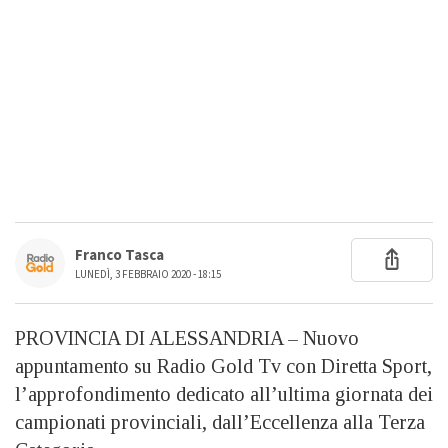
Franco Tasca
LUNEDÌ, 3 FEBBRAIO 2020 - 18:15
PROVINCIA DI ALESSANDRIA – Nuovo
appuntamento su Radio Gold Tv con Diretta Sport,
l’approfondimento dedicato all’ultima giornata dei
campionati provinciali, dall’Eccellenza alla Terza