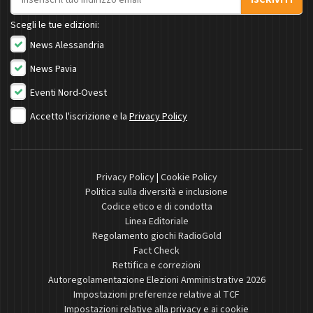
Scegli le tue edizioni:
News Alessandria
News Pavia
Eventi Nord-Ovest
Accetto l'iscrizione e la
Privacy Policy
Privacy Policy
|
Cookie Policy
Politica sulla diversità e inclusione
Codice etico e di condotta
Linea Editoriale
Regolamento giochi RadioGold
Fact Check
Rettifica e correzioni
Autoregolamentazione Elezioni Amministrative 2026
Impostazioni preferenze relative al TCF
Impostazioni relative alla privacy e ai cookie