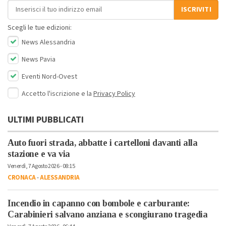
Indirizzo email
ISCRIVITI
Scegli le tue edizioni:
News Alessandria
News Pavia
Eventi Nord-Ovest
Accetto l'iscrizione e la
Privacy Policy
ULTIMI PUBBLICATI
Auto fuori strada, abbatte i cartelloni davanti alla
stazione e va via
Venerdì, 7 Agosto 2026 - 08:15
CRONACA
-
ALESSANDRIA
Incendio in capanno con bombole e carburante:
Carabinieri salvano anziana e scongiurano tragedia