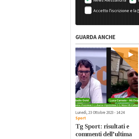
News Alessandria
Accetto l'iscrizione e la
GUARDA ANCHE
Lunedì, 23 Ottobre 2023 - 14:24
Sport
Tg Sport: risultati e
commenti dell’ultima