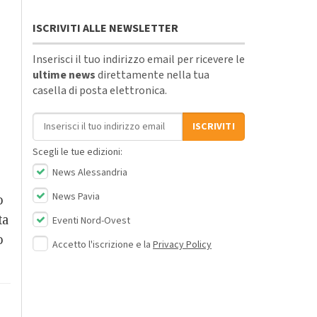
ISCRIVITI ALLE NEWSLETTER
Inserisci il tuo indirizzo email per ricevere le
ultime news
direttamente nella tua
casella di posta elettronica.
Indirizzo email
ISCRIVITI
Scegli le tue edizioni:
News Alessandria
News Pavia
o
ta
Eventi Nord-Ovest
o
Accetto l'iscrizione e la
Privacy Policy