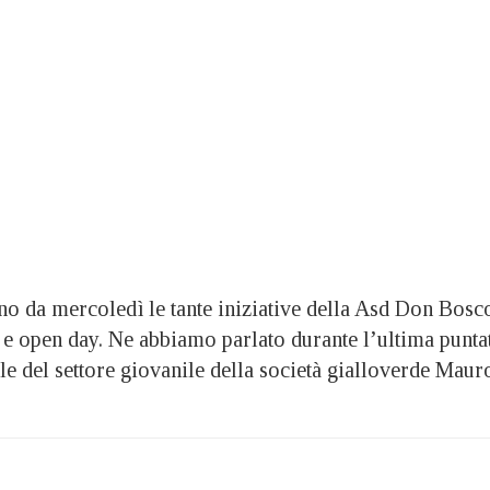
da mercoledì le tante iniziative della Asd Don Bosc
i e open day. Ne abbiamo parlato durante l’ultima punta
le del settore giovanile della società gialloverde Maur