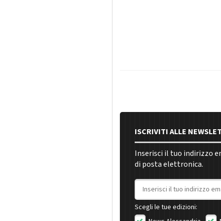
ISCRIVITI ALLE NEWSLE
Inserisci il tuo indirizzo 
di posta elettronica.
Indirizzo email
Scegli le tue edizioni: