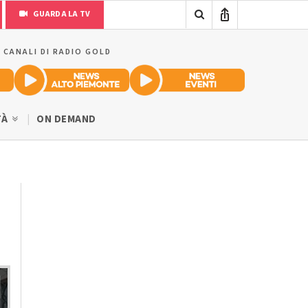
GUARDA LA TV
I CANALI DI RADIO GOLD
TÀ
ON DEMAND