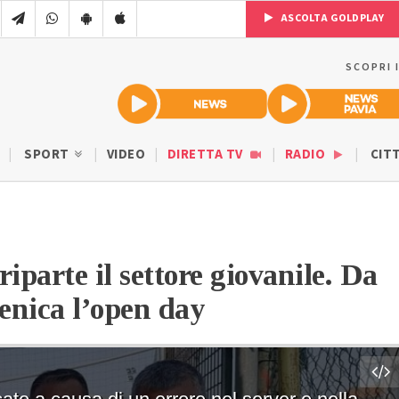
ASCOLTA GOLDPLAY
SCOPRI 
SPORT
VIDEO
DIRETTA TV
RADIO
CIT
iparte il settore giovanile. Da
enica l’open day