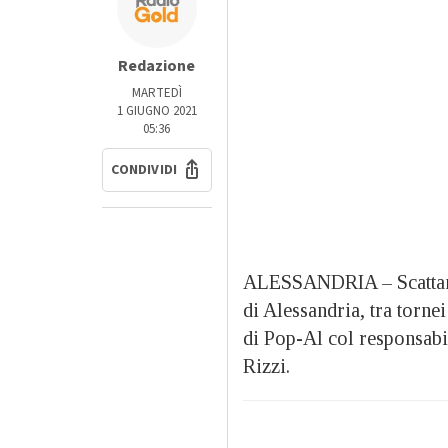
Redazione
MARTEDÌ
1 GIUGNO 2021
05:36
CONDIVIDI
ALESSANDRIA – Scattano 
di Alessandria, tra torne
di Pop-Al col responsabi
Rizzi.