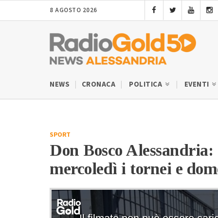
8 AGOSTO 2026
NEWS
CRONACA
POLITICA
EVENTI
SPORT
Don Bosco Alessandria: r
mercoledì i tornei e dom