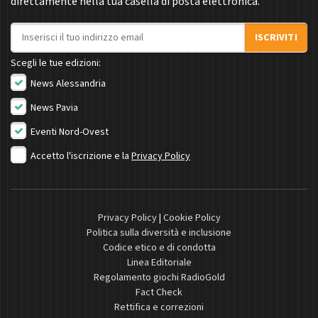
direttamente nella tua casella di posta elettronica.
Indirizzo email
ISCRIVITI
Scegli le tue edizioni:
News Alessandria
News Pavia
Eventi Nord-Ovest
Accetto l'iscrizione e la
Privacy Policy
Privacy Policy
|
Cookie Policy
Politica sulla diversità e inclusione
Codice etico e di condotta
Linea Editoriale
Regolamento giochi RadioGold
Fact Check
Rettifica e correzioni