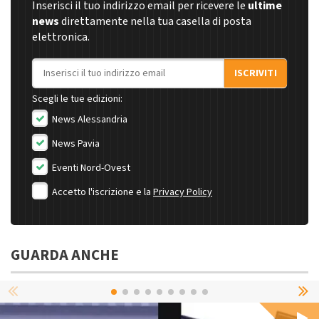
Inserisci il tuo indirizzo email per ricevere le
ultime
news
direttamente nella tua casella di posta
elettronica.
Indirizzo email
ISCRIVITI
Scegli le tue edizioni:
News Alessandria
News Pavia
Eventi Nord-Ovest
Accetto l'iscrizione e la
Privacy Policy
GUARDA ANCHE