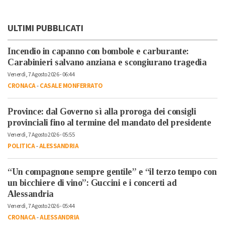
ULTIMI PUBBLICATI
Incendio in capanno con bombole e carburante:
Carabinieri salvano anziana e scongiurano tragedia
Venerdì, 7 Agosto 2026 - 06:44
CRONACA
-
CASALE MONFERRATO
Province: dal Governo sì alla proroga dei consigli
provinciali fino al termine del mandato del presidente
Venerdì, 7 Agosto 2026 - 05:55
POLITICA
-
ALESSANDRIA
“Un compagnone sempre gentile” e “il terzo tempo con
un bicchiere di vino”: Guccini e i concerti ad
Alessandria
Venerdì, 7 Agosto 2026 - 05:44
CRONACA
-
ALESSANDRIA