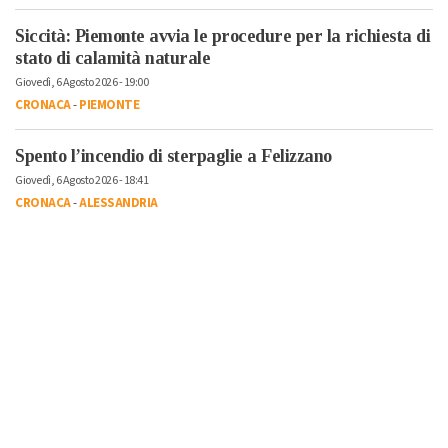
Siccità: Piemonte avvia le procedure per la richiesta di
stato di calamità naturale
Giovedì, 6 Agosto 2026 - 19:00
CRONACA
-
PIEMONTE
Spento l’incendio di sterpaglie a Felizzano
Giovedì, 6 Agosto 2026 - 18:41
CRONACA
-
ALESSANDRIA