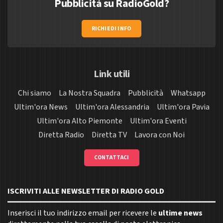
Pubblicità su RadioGold?
RICHIEDI INFO
Link utili
Chi siamo
La Nostra Squadra
Pubblicità
Whatsapp
Ultim'ora News
Ultim'ora Alessandria
Ultim'ora Pavia
Ultim'ora Alto Piemonte
Ultim'ora Eventi
Diretta Radio
Diretta TV
Lavora con Noi
CONTATTACI
ISCRIVITI ALLE NEWSLETTER DI RADIO GOLD
Inserisci il tuo indirizzo email per ricevere le
ultime news