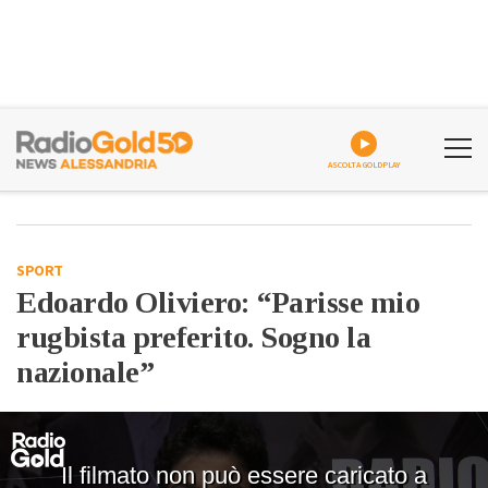
ASCOLTA GOLDPLAY
SPORT
Edoardo Oliviero: “Parisse mio
rugbista preferito. Sogno la
nazionale”