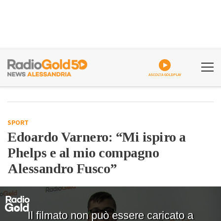
ASCOLTA GOLDPLAY
SPORT
Edoardo Varnero: “Mi ispiro a
Phelps e al mio compagno
Alessandro Fusco”