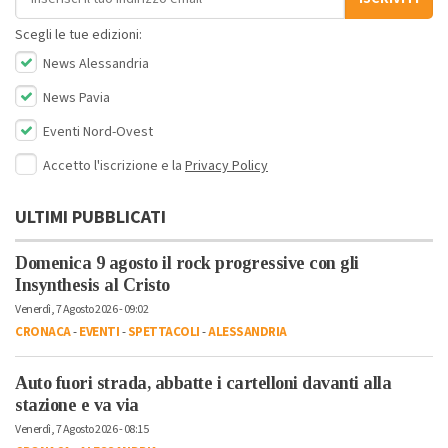
Scegli le tue edizioni:
News Alessandria
News Pavia
Eventi Nord-Ovest
Accetto l'iscrizione e la
Privacy Policy
ULTIMI PUBBLICATI
Domenica 9 agosto il rock progressive con gli
Insynthesis al Cristo
Venerdì, 7 Agosto 2026 - 09:02
CRONACA
-
EVENTI
-
SPETTACOLI
-
ALESSANDRIA
Auto fuori strada, abbatte i cartelloni davanti alla
stazione e va via
Venerdì, 7 Agosto 2026 - 08:15