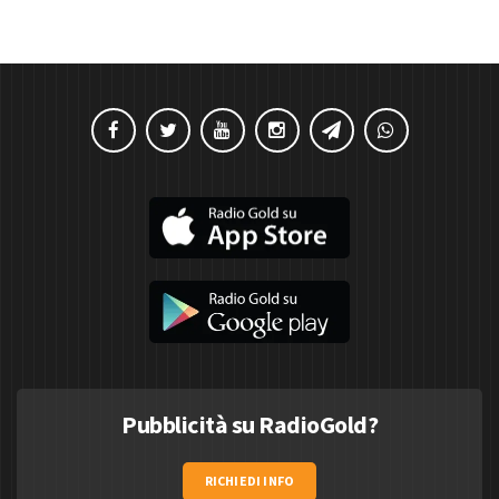
Pubblicità su RadioGold?
RICHIEDI INFO