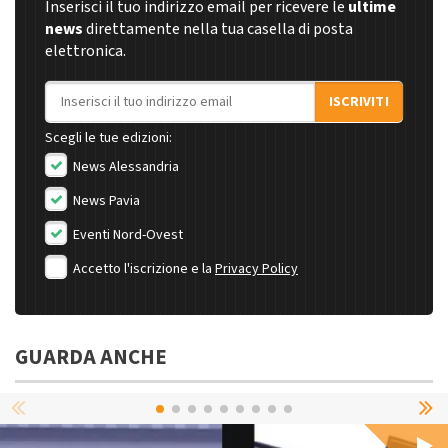
Inserisci il tuo indirizzo email per ricevere le
ultime
news
direttamente nella tua casella di posta
elettronica.
Indirizzo email
ISCRIVITI
Scegli le tue edizioni:
News Alessandria
News Pavia
Eventi Nord-Ovest
Accetto l'iscrizione e la
Privacy Policy
GUARDA ANCHE