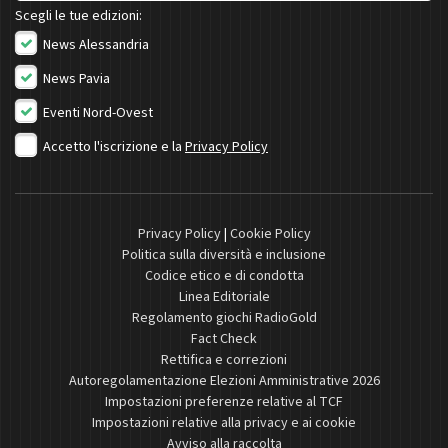
Scegli le tue edizioni:
News Alessandria
News Pavia
Eventi Nord-Ovest
Accetto l'iscrizione e la
Privacy Policy
Privacy Policy
|
Cookie Policy
Politica sulla diversità e inclusione
Codice etico e di condotta
Linea Editoriale
Regolamento giochi RadioGold
Fact Check
Rettifica e correzioni
Autoregolamentazione Elezioni Amministrative 2026
Impostazioni preferenze relative al TCF
Impostazioni relative alla privacy e ai cookie
Avviso alla raccolta