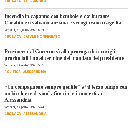
CRONACA
-
ALESSANDRIA
Incendio in capanno con bombole e carburante:
Carabinieri salvano anziana e scongiurano tragedia
Venerdì, 7 Agosto 2026 - 06:44
CRONACA
-
CASALE MONFERRATO
Province: dal Governo sì alla proroga dei consigli
provinciali fino al termine del mandato del presidente
Venerdì, 7 Agosto 2026 - 05:55
POLITICA
-
ALESSANDRIA
“Un compagnone sempre gentile” e “il terzo tempo con
un bicchiere di vino”: Guccini e i concerti ad
Alessandria
Venerdì, 7 Agosto 2026 - 05:44
CRONACA
-
ALESSANDRIA