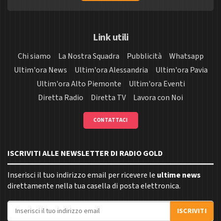
Link utili
Chi siamo
La Nostra Squadra
Pubblicità
Whatsapp
Ultim'ora News
Ultim'ora Alessandria
Ultim'ora Pavia
Ultim'ora Alto Piemonte
Ultim'ora Eventi
Diretta Radio
Diretta TV
Lavora con Noi
CONTATTACI
ISCRIVITI ALLE NEWSLETTER DI RADIO GOLD
Inserisci il tuo indirizzo email per ricevere le
ultime news
direttamente nella tua casella di posta elettronica.
Indirizzo email
ISCRIVITI