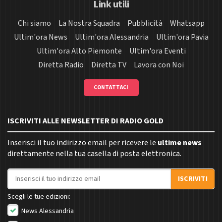
Link utili
Chi siamo
La Nostra Squadra
Pubblicità
Whatsapp
Ultim'ora News
Ultim'ora Alessandria
Ultim'ora Pavia
Ultim'ora Alto Piemonte
Ultim'ora Eventi
Diretta Radio
Diretta TV
Lavora con Noi
CONTATTACI
ISCRIVITI ALLE NEWSLETTER DI RADIO GOLD
Inserisci il tuo indirizzo email per ricevere le
ultime news
direttamente nella tua casella di posta elettronica.
Indirizzo email
ISCRIVITI
Scegli le tue edizioni:
News Alessandria