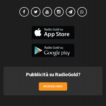
Pubblicità su RadioGold?
RICHIEDI INFO