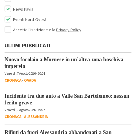
News Pavia
Eventi Nord-Ovest
Accetto l'iscrizione e la
Privacy Policy
ULTIMI PUBBLICATI
Nuovo focolaio a Mornese in un’altra zona boschiva
impervia
Venerdì, 7 Agosto 2026 - 20:01
CRONACA
-
OVADA
Incidente tra due auto a Valle San Bartolomeo: nessun
ferito grave
Venerdì, 7 Agosto 2026 - 19:27
CRONACA
-
ALESSANDRIA
Rifiuti da fuori Alessandria abbandonati a San