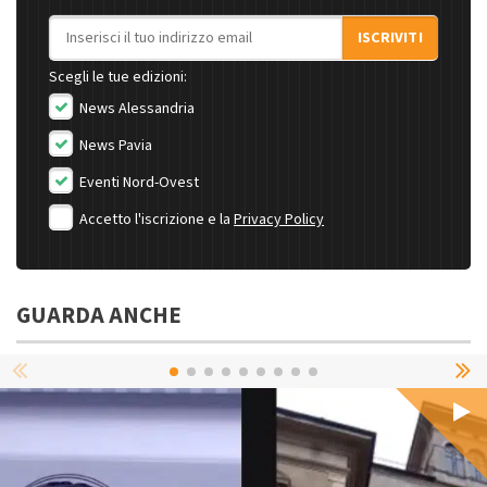
Indirizzo email
ISCRIVITI
Scegli le tue edizioni:
News Alessandria
News Pavia
Eventi Nord-Ovest
Accetto l'iscrizione e la
Privacy Policy
GUARDA ANCHE