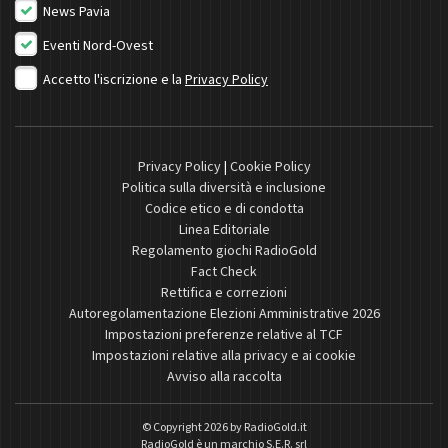
News Pavia
Eventi Nord-Ovest
Accetto l'iscrizione e la
Privacy Policy
Privacy Policy
|
Cookie Policy
Politica sulla diversità e inclusione
Codice etico e di condotta
Linea Editoriale
Regolamento giochi RadioGold
Fact Check
Rettifica e correzioni
Autoregolamentazione Elezioni Amministrative 2026
Impostazioni preferenze relative al TCF
Impostazioni relative alla privacy e ai cookie
Avviso alla raccolta
© Copyright 2026 by
RadioGold.it
RadioGold è un marchio S.E.R. srl