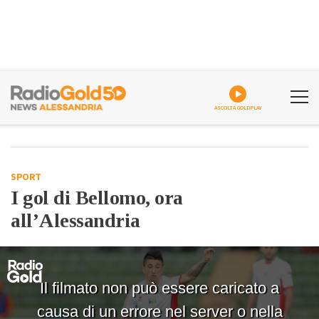
ASCOLTA GOLDPLAY
SPORT
I gol di Bellomo, ora
all’Alessandria