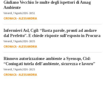
Giuliano Vecchio: le multe degli ispettori di Amag
Ambiente
Venerdì, 7 Agosto 2026 - 18:51
CRONACA
-
ALESSANDRIA
Infermieri Asl, Cgil: “Basta parole, pronti ad andare
dal Prefetto”. E chiede risposte sull’esposto in Procura
Venerdì, 7 Agosto 2026 - 18:35
CRONACA
-
ALESSANDRIA
Rinnovo autorizzazione ambiente a Syensqo, Cisl:
“Coniugati tutela dell’ambiente, sicurezza e lavoro”
Venerdì, 7 Agosto 2026 - 18:25
CRONACA
-
ALESSANDRIA