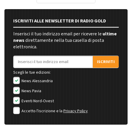
ISCRIVITI ALLE NEWSLETTER DI RADIO GOLD
Inserisci il tuo indirizzo email per ricevere le
ultime
news
direttamente nella tua casella di posta
elettronica.
Indirizzo email
ISCRIVITI
Scegli le tue edizioni:
News Alessandria
News Pavia
Eventi Nord-Ovest
Accetto l'iscrizione e la
Privacy Policy