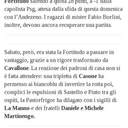
Fortitudo
salendo a quota 28 punti, a -1 dalla
capolista Psg, attesa dalla sfida di questa domenica
con l’Andezeno. I ragazzi di mister Fabio Borlini,
inoltre, devono ancora recuperare una partita.
Sabato, però, era stata la Fortitudo a passare in
vantaggio, grazie a un rigore trasformato da
Cavallone
. La reazione dei padroni di casa non si
è fatta attendere: una tripletta di
Casone
ha
permesso ai biancoblu di invertire la rotta poi,
complici le espulsioni di Santello e Pinto tra gli
ospiti, la Pastorfrigor ha dilagato con i sigilli di
La Manno
e dei fratelli
Daniele e Michele
Martinengo.