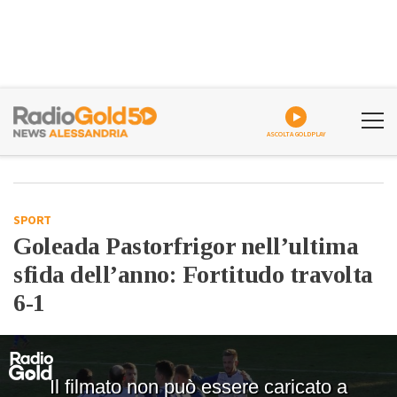
ASCOLTA GOLDPLAY
SPORT
Goleada Pastorfrigor nell’ultima
sfida dell’anno: Fortitudo travolta
6-1