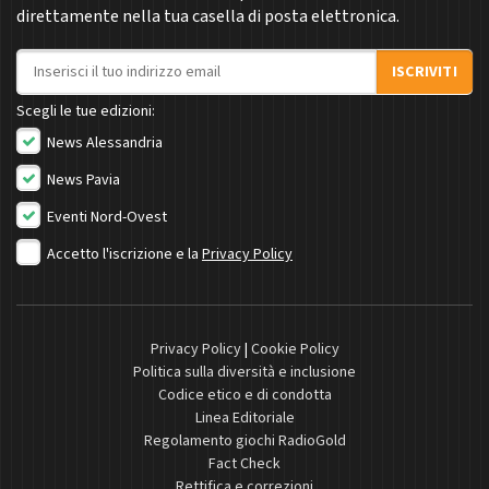
direttamente nella tua casella di posta elettronica.
Indirizzo email
ISCRIVITI
Scegli le tue edizioni:
News Alessandria
News Pavia
Eventi Nord-Ovest
Accetto l'iscrizione e la
Privacy Policy
Privacy Policy
|
Cookie Policy
Politica sulla diversità e inclusione
Codice etico e di condotta
Linea Editoriale
Regolamento giochi RadioGold
Fact Check
Rettifica e correzioni