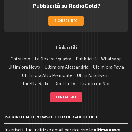
Pubblicità su RadioGold?
RICHIEDI INFO
Link utili
Chi siamo
La Nostra Squadra
Pubblicità
Whatsapp
Ultim'ora News
Ultim'ora Alessandria
Ultim'ora Pavia
Ultim'ora Alto Piemonte
Ultim'ora Eventi
Diretta Radio
Diretta TV
Lavora con Noi
CONTATTACI
ISCRIVITI ALLE NEWSLETTER DI RADIO GOLD
Inserisci il tuo indirizzo email per ricevere le
ultime news