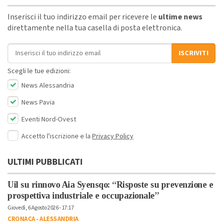
Inserisci il tuo indirizzo email per ricevere le
ultime news
direttamente nella tua casella di posta elettronica.
Indirizzo email
ISCRIVITI
Scegli le tue edizioni:
News Alessandria
News Pavia
Eventi Nord-Ovest
Accetto l'iscrizione e la
Privacy Policy
ULTIMI PUBBLICATI
Uil su rinnovo Aia Syensqo: “Risposte su prevenzione e
prospettiva industriale e occupazionale”
Giovedì, 6 Agosto 2026 - 17:17
CRONACA
-
ALESSANDRIA