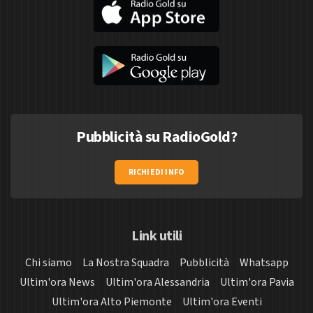
Pubblicità su RadioGold?
RICHIEDI INFO
Link utili
Chi siamo
La Nostra Squadra
Pubblicità
Whatsapp
Ultim'ora News
Ultim'ora Alessandria
Ultim'ora Pavia
Ultim'ora Alto Piemonte
Ultim'ora Eventi