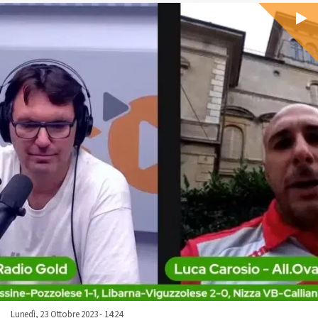
Lunedì, 23 Ottobre 2023 - 14:24