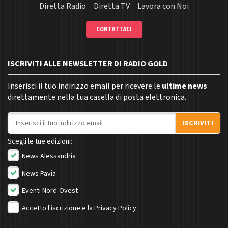
Diretta Radio
Diretta TV
Lavora con Noi
CONTATTACI
ISCRIVITI ALLE NEWSLETTER DI RADIO GOLD
Inserisci il tuo indirizzo email per ricevere le
ultime news
direttamente nella tua casella di posta elettronica.
Indirizzo email
ISCRIVITI
Scegli le tue edizioni:
News Alessandria
News Pavia
Eventi Nord-Ovest
Accetto l'iscrizione e la
Privacy Policy