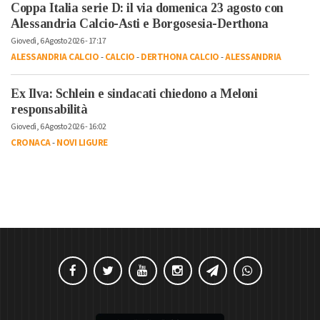
Coppa Italia serie D: il via domenica 23 agosto con
Alessandria Calcio-Asti e Borgosesia-Derthona
Giovedì, 6 Agosto 2026 - 17:17
ALESSANDRIA CALCIO
-
CALCIO
-
DERTHONA CALCIO
-
ALESSANDRIA
Ex Ilva: Schlein e sindacati chiedono a Meloni
responsabilità
Giovedì, 6 Agosto 2026 - 16:02
CRONACA
-
NOVI LIGURE