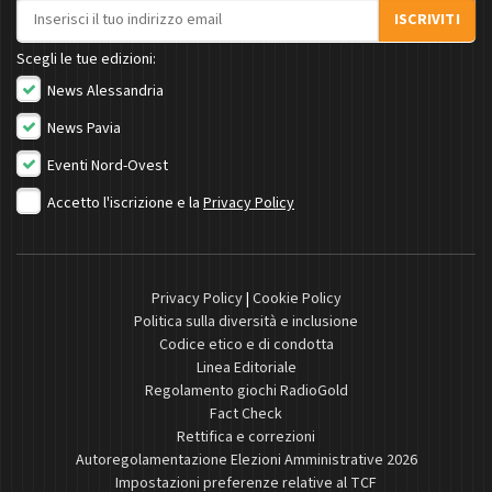
Indirizzo email
ISCRIVITI
Scegli le tue edizioni:
News Alessandria
News Pavia
Eventi Nord-Ovest
Accetto l'iscrizione e la
Privacy Policy
Privacy Policy
|
Cookie Policy
Politica sulla diversità e inclusione
Codice etico e di condotta
Linea Editoriale
Regolamento giochi RadioGold
Fact Check
Rettifica e correzioni
Autoregolamentazione Elezioni Amministrative 2026
Impostazioni preferenze relative al TCF