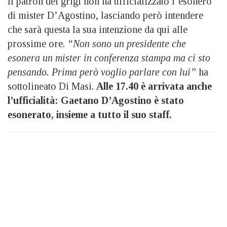
Il patron dei grigi non ha ufficializzato l’esonero
di mister D’Agostino, lasciando però intendere
che sarà questa la sua intenzione da qui alle
prossime ore.
“Non sono un presidente che
esonera un mister in conferenza stampa ma ci sto
pensando. Prima però voglio parlare con lui”
ha
sottolineato Di Masi.
Alle 17.40 è arrivata anche
l’ufficialità: Gaetano D’Agostino è stato
esonerato, insieme a tutto il suo staff.