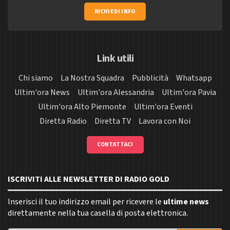
RICHIEDI INFO
Link utili
Chi siamo
La Nostra Squadra
Pubblicità
Whatsapp
Ultim'ora News
Ultim'ora Alessandria
Ultim'ora Pavia
Ultim'ora Alto Piemonte
Ultim'ora Eventi
Diretta Radio
Diretta TV
Lavora con Noi
CONTATTACI
ISCRIVITI ALLE NEWSLETTER DI RADIO GOLD
Inserisci il tuo indirizzo email per ricevere le
ultime news
direttamente nella tua casella di posta elettronica.