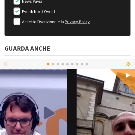
News Pavia
Eventi Nord-Ovest
Accetto l'iscrizione e la
Privacy Policy
GUARDA ANCHE