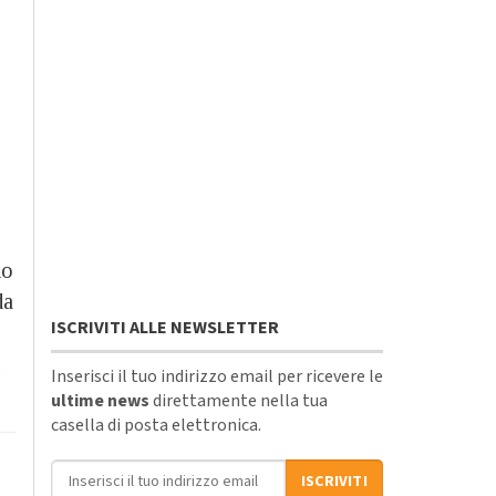
no
da
ISCRIVITI ALLE NEWSLETTER
Inserisci il tuo indirizzo email per ricevere le
ultime news
direttamente nella tua
casella di posta elettronica.
Indirizzo email
ISCRIVITI