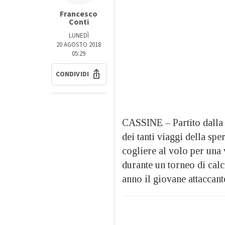
Francesco
Conti
LUNEDÌ
20 AGOSTO 2018
05:29
CONDIVIDI
CASSINE – Partito dalla 
dei tanti viaggi della sp
cogliere al volo per una 
durante un torneo di calc
anno il giovane attaccant