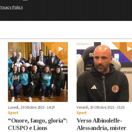
Privacy Policy
Lunedì, 23 Ottobre 2023 - 14:19
Venerdì, 20 Ottobre 2023 - 15:10
Sport
Sport
“Onore, fango, gloria”:
Verso Albinoleffe-
CUSPO e Lions
Alessandria, mister