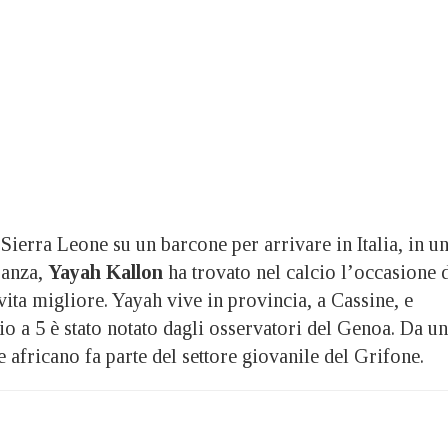
Sierra Leone su un barcone per arrivare in Italia, in u
eranza,
Yayah Kallon
ha trovato nel calcio l’occasione 
vita migliore. Yayah vive in provincia, a Cassine, e
io a 5 è stato notato dagli osservatori del Genoa. Da un
e africano fa parte del settore giovanile del Grifone.