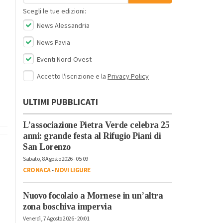
Scegli le tue edizioni:
News Alessandria
News Pavia
Eventi Nord-Ovest
Accetto l'iscrizione e la
Privacy Policy
ULTIMI PUBBLICATI
L’associazione Pietra Verde celebra 25
anni: grande festa al Rifugio Piani di
San Lorenzo
Sabato, 8 Agosto 2026 - 05:09
CRONACA
-
NOVI LIGURE
Nuovo focolaio a Mornese in un’altra
zona boschiva impervia
Venerdì, 7 Agosto 2026 - 20:01