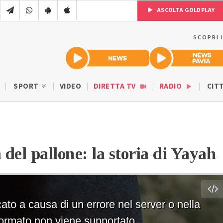
ASCOLTA GOLDPLAY
SCOPRI 
SPORT
VIDEO
DIRETTA TV
RADIO
CIT
del pallone: la storia di Yayah