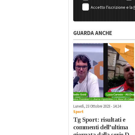
Accetto l'iscrizione e la
GUARDA ANCHE
Lunedì, 23 Ottobre 2023 - 14:24
Sport
Tg Sport: risultati e
commenti dell’ultima
giornata dalla serie D