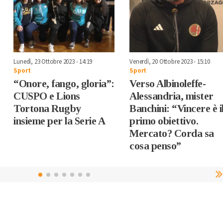
Lunedì, 23 Ottobre 2023 - 14:19
Venerdì, 20 Ottobre 2023 - 15:10
Sport
Sport
“Onore, fango, gloria”:
Verso Albinoleffe-
CUSPO e Lions
Alessandria, mister
Tortona Rugby
Banchini: “Vincere è i
insieme per la Serie A
primo obiettivo.
Mercato? Corda sa
cosa penso”