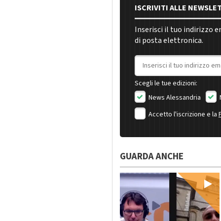
ISCRIVITI ALLE NEWSLE
Inserisci il tuo indirizzo 
di posta elettronica.
Indirizzo email
Scegli le tue edizioni:
News Alessandria
Accetto l'iscrizione e la
GUARDA ANCHE