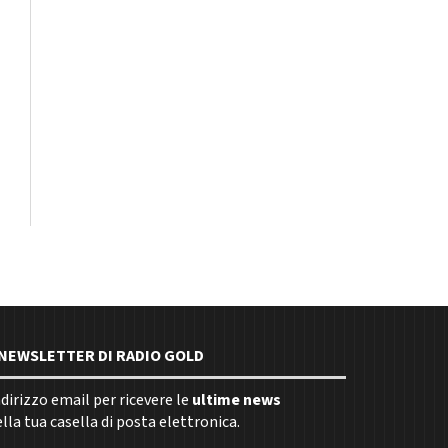
E NEWSLETTER DI RADIO GOLD
indirizzo email per ricevere le
ultime news
la tua casella di posta elettronica.