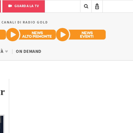
GUARDA LA TV
I CANALI DI RADIO GOLD
TÀ
ON DEMAND
r