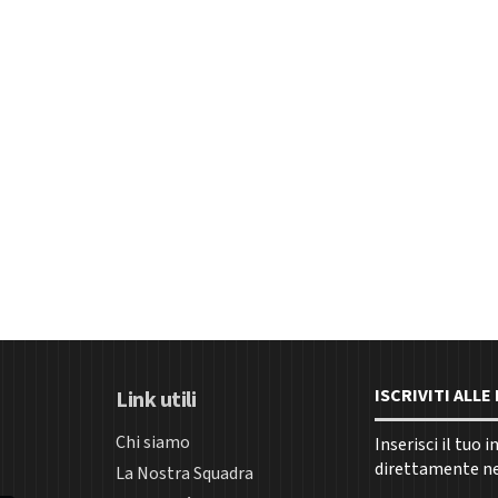
ISCRIVITI ALL
Link utili
Chi siamo
Inserisci il tuo 
direttamente nel
La Nostra Squadra