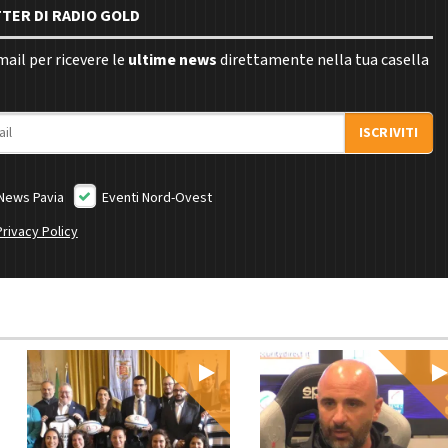
TTER DI RADIO GOLD
email per ricevere le
ultime news
direttamente nella tua casella
ISCRIVITI
News Pavia
Eventi Nord-Ovest
Privacy Policy