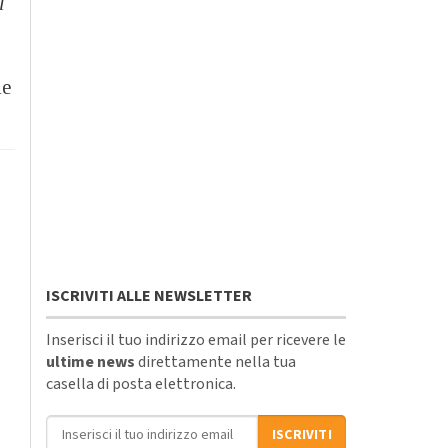
l
ie
ISCRIVITI ALLE NEWSLETTER
Inserisci il tuo indirizzo email per ricevere le
ultime news
direttamente nella tua
casella di posta elettronica.
Indirizzo email
ISCRIVITI