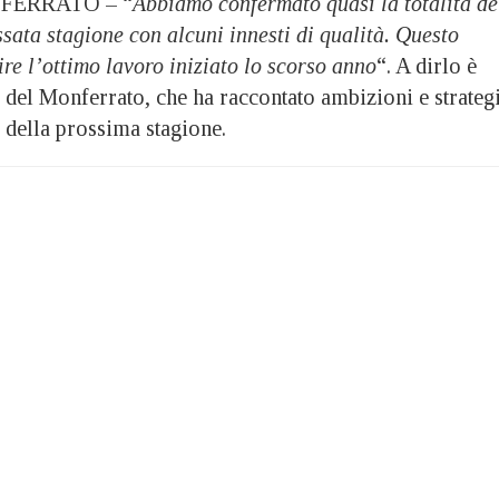
FERRATO – “
Abbiamo confermato quasi la totalità de
sata stagione con alcuni innesti di qualità. Questo
re l’ottimo lavoro iniziato lo scorso anno
“. A dirlo è
 del Monferrato, che ha raccontato ambizioni e strateg
a della prossima stagione.