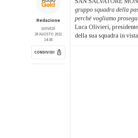
SAN SALVATORE MON
gruppo squadra della pas
perché vogliamo prosegui
Redazione
Luca Olivieri, presidente
GIOVEDÌ
26 AGOSTO 2021
della sua squadra in vist
14:38
CONDIVIDI