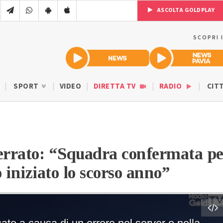
ASCOLTA GOLDPLAY
SCOPRI 
SPORT
VIDEO
DIRETTA TV
RADIO
CIT
errato: “Squadra confermata pe
 iniziato lo scorso anno”