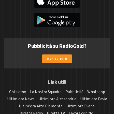
Pubblicità su RadioGold?
RICHIEDI INFO
Link utili
Chi siamo
La Nostra Squadra
Pubblicità
Whatsapp
Ultim'ora News
Ultim'ora Alessandria
Ultim'ora Pavia
Ultim'ora Alto Piemonte
Ultim'ora Eventi
Diretta Radio
Diretta TV
Lavora con Noi