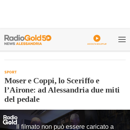
ASCOLTA GOLDPLAY
SPORT
Moser e Coppi, lo Sceriffo e
l’Airone: ad Alessandria due miti
del pedale