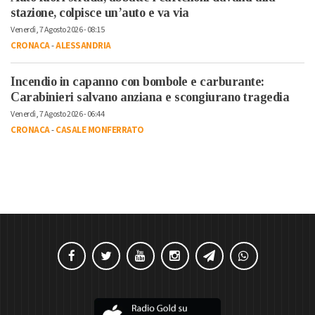
stazione, colpisce un’auto e va via
Venerdì, 7 Agosto 2026 - 08:15
CRONACA
-
ALESSANDRIA
Incendio in capanno con bombole e carburante:
Carabinieri salvano anziana e scongiurano tragedia
Venerdì, 7 Agosto 2026 - 06:44
CRONACA
-
CASALE MONFERRATO