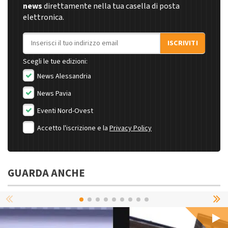
news
direttamente nella tua casella di posta
elettronica.
Indirizzo email
ISCRIVITI
Scegli le tue edizioni:
News Alessandria
News Pavia
Eventi Nord-Ovest
Accetto l'iscrizione e la
Privacy Policy
GUARDA ANCHE