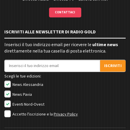
CONTATTACI
ISCRIVITI ALLE NEWSLETTER DI RADIO GOLD
Inserisci il tuo indirizzo email per ricevere le
ultime news
direttamente nella tua casella di posta elettronica.
Indirizzo email
ISCRIVITI
Scegli le tue edizioni:
News Alessandria
News Pavia
Eventi Nord-Ovest
Accetto l'iscrizione e la
Privacy Policy