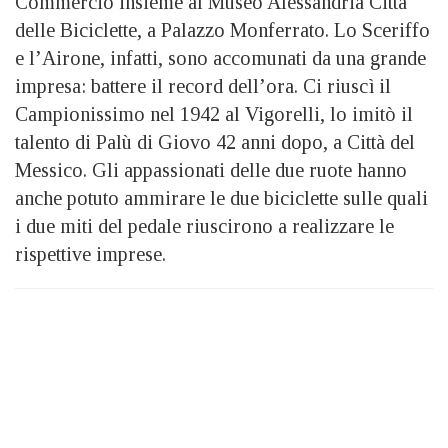
Commercio insieme al Museo Alessandria Città
delle Biciclette, a Palazzo Monferrato. Lo Sceriffo
e l’Airone, infatti, sono accomunati da una grande
impresa: battere il record dell’ora. Ci riuscì il
Campionissimo nel 1942 al Vigorelli, lo imitò il
talento di Palù di Giovo 42 anni dopo, a Città del
Messico. Gli appassionati delle due ruote hanno
anche potuto ammirare le due biciclette sulle quali
i due miti del pedale riuscirono a realizzare le
rispettive imprese.