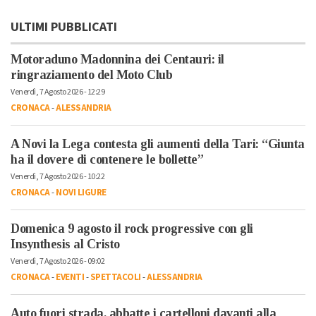
ULTIMI PUBBLICATI
Motoraduno Madonnina dei Centauri: il
ringraziamento del Moto Club
Venerdì, 7 Agosto 2026 - 12:29
CRONACA
-
ALESSANDRIA
A Novi la Lega contesta gli aumenti della Tari: “Giunta
ha il dovere di contenere le bollette”
Venerdì, 7 Agosto 2026 - 10:22
CRONACA
-
NOVI LIGURE
Domenica 9 agosto il rock progressive con gli
Insynthesis al Cristo
Venerdì, 7 Agosto 2026 - 09:02
CRONACA
-
EVENTI
-
SPETTACOLI
-
ALESSANDRIA
Auto fuori strada, abbatte i cartelloni davanti alla