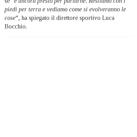
se “
è ancora presto per parlarne. Restiamo con i
piedi per terra e vediamo come si evolveranno le
cose
“, ha spiegato il direttore sportivo Luca
Bocchio.