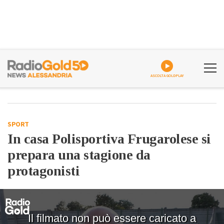
ASCOLTA GOLDPLAY
SPORT
In casa Polisportiva Frugarolese si
prepara una stagione da
protagonisti