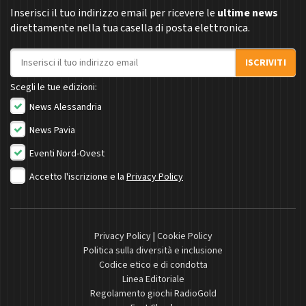
Inserisci il tuo indirizzo email per ricevere le
ultime news
direttamente nella tua casella di posta elettronica.
Indirizzo email
ISCRIVITI
Scegli le tue edizioni:
News Alessandria
News Pavia
Eventi Nord-Ovest
Accetto l'iscrizione e la
Privacy Policy
Privacy Policy
|
Cookie Policy
Politica sulla diversità e inclusione
Codice etico e di condotta
Linea Editoriale
Regolamento giochi RadioGold