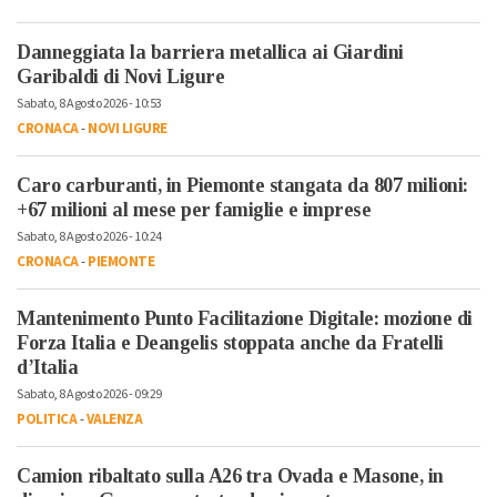
Danneggiata la barriera metallica ai Giardini
Garibaldi di Novi Ligure
Sabato, 8 Agosto 2026 - 10:53
CRONACA
-
NOVI LIGURE
Caro carburanti, in Piemonte stangata da 807 milioni:
+67 milioni al mese per famiglie e imprese
Sabato, 8 Agosto 2026 - 10:24
CRONACA
-
PIEMONTE
Mantenimento Punto Facilitazione Digitale: mozione di
Forza Italia e Deangelis stoppata anche da Fratelli
d’Italia
Sabato, 8 Agosto 2026 - 09:29
POLITICA
-
VALENZA
Camion ribaltato sulla A26 tra Ovada e Masone, in