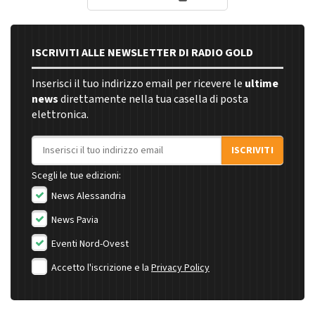
ISCRIVITI ALLE NEWSLETTER DI RADIO GOLD
Inserisci il tuo indirizzo email per ricevere le
ultime
news
direttamente nella tua casella di posta
elettronica.
Indirizzo email
ISCRIVITI
Scegli le tue edizioni:
News Alessandria
News Pavia
Eventi Nord-Ovest
Accetto l'iscrizione e la
Privacy Policy