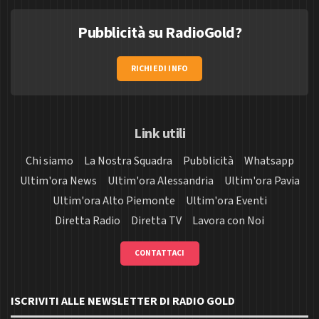
Pubblicità su RadioGold?
RICHIEDI INFO
Link utili
Chi siamo
La Nostra Squadra
Pubblicità
Whatsapp
Ultim'ora News
Ultim'ora Alessandria
Ultim'ora Pavia
Ultim'ora Alto Piemonte
Ultim'ora Eventi
Diretta Radio
Diretta TV
Lavora con Noi
CONTATTACI
ISCRIVITI ALLE NEWSLETTER DI RADIO GOLD