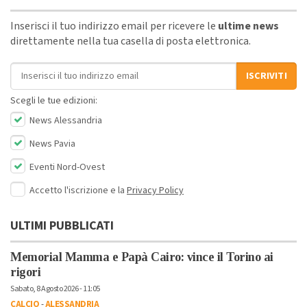
Inserisci il tuo indirizzo email per ricevere le
ultime news
direttamente nella tua casella di posta elettronica.
Indirizzo email
ISCRIVITI
Scegli le tue edizioni:
News Alessandria
News Pavia
Eventi Nord-Ovest
Accetto l'iscrizione e la
Privacy Policy
ULTIMI PUBBLICATI
Memorial Mamma e Papà Cairo: vince il Torino ai
rigori
Sabato, 8 Agosto 2026 - 11:05
CALCIO
-
ALESSANDRIA