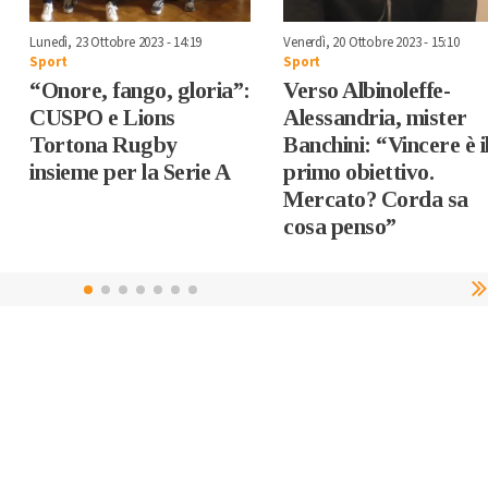
Lunedì, 23 Ottobre 2023 - 14:19
Venerdì, 20 Ottobre 2023 - 15:10
Sport
Sport
“Onore, fango, gloria”:
Verso Albinoleffe-
CUSPO e Lions
Alessandria, mister
Tortona Rugby
Banchini: “Vincere è i
insieme per la Serie A
primo obiettivo.
Mercato? Corda sa
cosa penso”