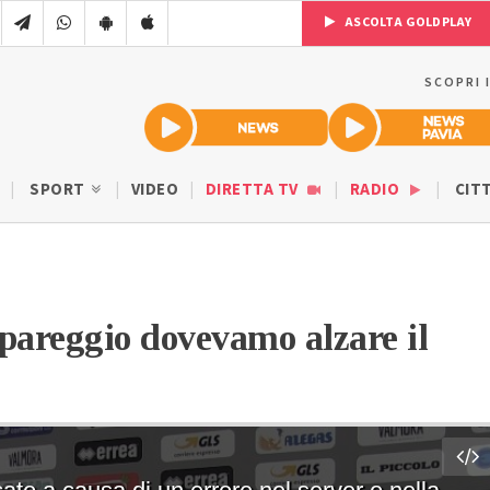
ASCOLTA GOLDPLAY
SCOPRI 
SPORT
VIDEO
DIRETTA TV
RADIO
CIT
 pareggio dovevamo alzare il