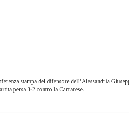
renza stampa del difensore dell’Alessandria Giusep
artita persa 3-2 contro la Carrarese.