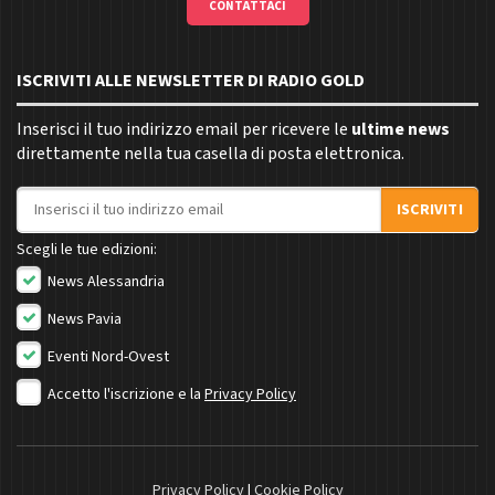
CONTATTACI
ISCRIVITI ALLE NEWSLETTER DI RADIO GOLD
Inserisci il tuo indirizzo email per ricevere le
ultime news
direttamente nella tua casella di posta elettronica.
Indirizzo email
ISCRIVITI
Scegli le tue edizioni:
News Alessandria
News Pavia
Eventi Nord-Ovest
Accetto l'iscrizione e la
Privacy Policy
Privacy Policy
|
Cookie Policy