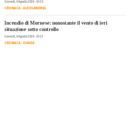
Giovedì, 6 Agosto 2026 - 10:15
CRONACA
-
ALESSANDRIA
Incendio di Mornese: nonostante il vento di ieri
situazione sotto controllo
Giovedì, 6 Agosto 2026 - 10:13
CRONACA
-
OVADA