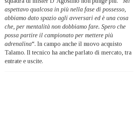
squadra di mister D’Agostino non punge più.
“Mi
aspettavo qualcosa in più nella fase di possesso,
abbiamo dato spazio agli avversari ed è una cosa
che, per mentalità non dobbiamo fare. Spero che
possa partire il campionato per mettere più
adrenalina
“. In campo anche il nuovo acquisto
Talamo. Il tecnico ha anche parlato di mercato, tra
entrate e uscite.