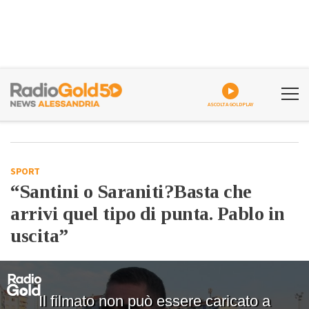
ASCOLTA GOLDPLAY
SPORT
“Santini o Saraniti?Basta che
arrivi quel tipo di punta. Pablo in
uscita”