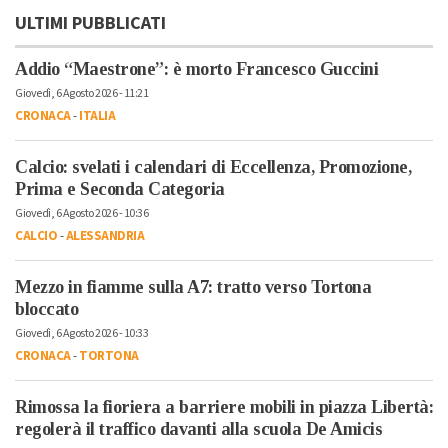
ULTIMI PUBBLICATI
Addio “Maestrone”: è morto Francesco Guccini
Giovedì, 6 Agosto 2026 - 11:21
CRONACA
-
ITALIA
Calcio: svelati i calendari di Eccellenza, Promozione,
Prima e Seconda Categoria
Giovedì, 6 Agosto 2026 - 10:36
CALCIO
-
ALESSANDRIA
Mezzo in fiamme sulla A7: tratto verso Tortona
bloccato
Giovedì, 6 Agosto 2026 - 10:33
CRONACA
-
TORTONA
Rimossa la fioriera a barriere mobili in piazza Libertà:
regolerà il traffico davanti alla scuola De Amicis