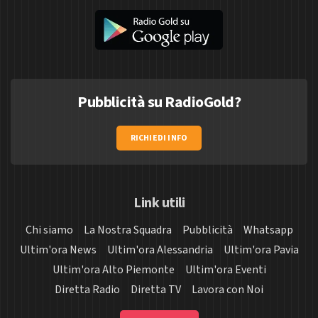
Pubblicità su RadioGold?
RICHIEDI INFO
Link utili
Chi siamo
La Nostra Squadra
Pubblicità
Whatsapp
Ultim'ora News
Ultim'ora Alessandria
Ultim'ora Pavia
Ultim'ora Alto Piemonte
Ultim'ora Eventi
Diretta Radio
Diretta TV
Lavora con Noi