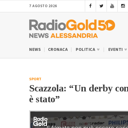
7 AGOSTO 2026
NEWS
CRONACA
POLITICA
EVENTI
SPORT
Scazzola: “Un derby com
è stato”