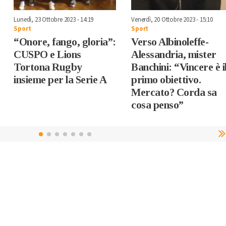
Lunedì, 23 Ottobre 2023 - 14:19
Venerdì, 20 Ottobre 2023 - 15:10
Sport
Sport
“Onore, fango, gloria”:
Verso Albinoleffe-
CUSPO e Lions
Alessandria, mister
Tortona Rugby
Banchini: “Vincere è i
insieme per la Serie A
primo obiettivo.
Mercato? Corda sa
cosa penso”