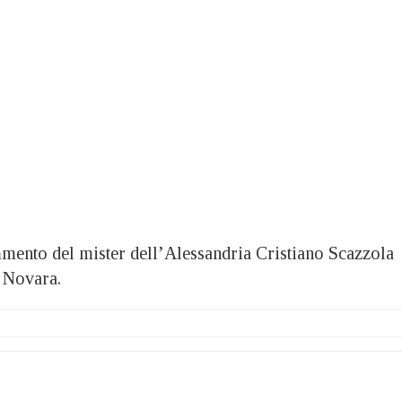
nto del mister dell’Alessandria Cristiano Scazzola
l Novara.