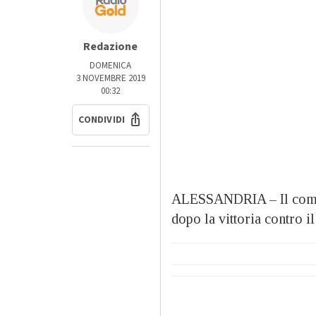
Redazione
DOMENICA
3 NOVEMBRE 2019
00:32
CONDIVIDI
ALESSANDRIA – Il comme
dopo la vittoria contro i