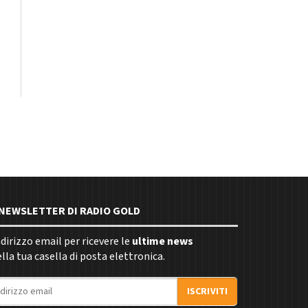
E NEWSLETTER DI RADIO GOLD
indirizzo email per ricevere le
ultime news
la tua casella di posta elettronica.
ISCRIVITI