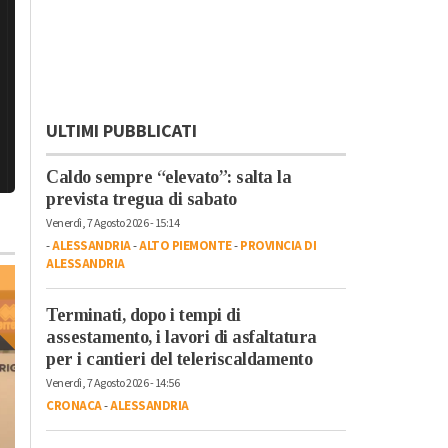
ULTIMI PUBBLICATI
Caldo sempre “elevato”: salta la
prevista tregua di sabato
Venerdì, 7 Agosto 2026 - 15:14
-
ALESSANDRIA
-
ALTO PIEMONTE
-
PROVINCIA DI
ALESSANDRIA
Terminati, dopo i tempi di
assestamento, i lavori di asfaltatura
per i cantieri del teleriscaldamento
Venerdì, 7 Agosto 2026 - 14:56
CRONACA
-
ALESSANDRIA