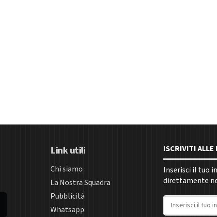
ISCRIVITI ALL
Link utili
Chi siamo
Inserisci il tuo 
direttamente nel
La Nostra Squadra
Pubblicità
Indirizzo email
Whatsapp