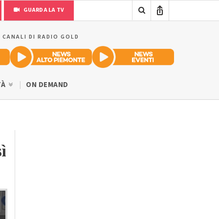
GUARDA LA TV
I CANALI DI RADIO GOLD
TÀ
ON DEMAND
ì