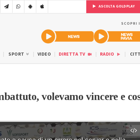
ASCOLTA GOLDPLAY
SCOPRI 
SPORT
VIDEO
DIRETTA TV
RADIO
CIT
battuto, volevamo vincere e cos