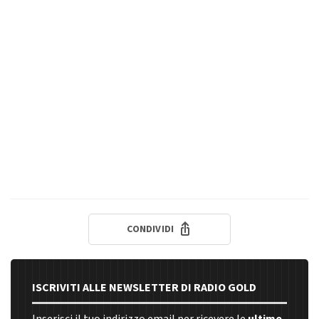
CONDIVIDI
ISCRIVITI ALLE NEWSLETTER DI RADIO GOLD
Inserisci il tuo indirizzo email per ricevere le
ultime