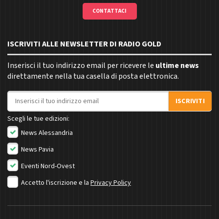
CONTATTACI
ISCRIVITI ALLE NEWSLETTER DI RADIO GOLD
Inserisci il tuo indirizzo email per ricevere le
ultime news
direttamente nella tua casella di posta elettronica.
Indirizzo email
ISCRIVITI
Scegli le tue edizioni:
News Alessandria
News Pavia
Eventi Nord-Ovest
Accetto l'iscrizione e la
Privacy Policy