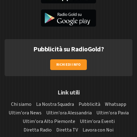
Pubblicità su RadioGold?
RICHIEDI INFO
Link utili
Chi siamo
La Nostra Squadra
Pubblicità
Whatsapp
Ultim'ora News
Ultim'ora Alessandria
Ultim'ora Pavia
Ultim'ora Alto Piemonte
Ultim'ora Eventi
Diretta Radio
Diretta TV
Lavora con Noi