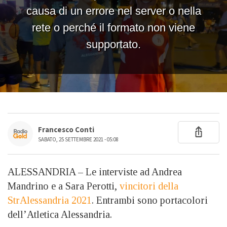
Francesco Conti
SABATO, 25 SETTEMBRE 2021 - 05:08
ALESSANDRIA – Le interviste ad Andrea
Mandrino e a Sara Perotti,
vincitori della
StrAlessandria 2021
. Entrambi sono portacolori
dell’Atletica Alessandria.