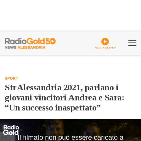
ASCOLTA GOLDPLAY
SPORT
StrAlessandria 2021, parlano i
giovani vincitori Andrea e Sara:
“Un successo inaspettato”