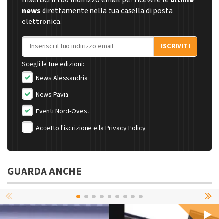
news
direttamente nella tua casella di posta
elettronica.
Indirizzo email
ISCRIVITI
Scegli le tue edizioni:
News Alessandria
News Pavia
Eventi Nord-Ovest
Accetto l'iscrizione e la
Privacy Policy
GUARDA ANCHE