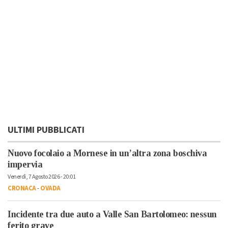
ULTIMI PUBBLICATI
Nuovo focolaio a Mornese in un’altra zona boschiva
impervia
Venerdì, 7 Agosto 2026 - 20:01
CRONACA
-
OVADA
Incidente tra due auto a Valle San Bartolomeo: nessun
ferito grave