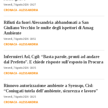
Venerdì, 7 Agosto 2026 - 19:27
CRONACA
-
ALESSANDRIA
Rifiuti da fuori Alessandria abbandonati a San
Giuliano Vecchio: le multe degli ispettori di Amag
Ambiente
Venerdì, 7 Agosto 2026 - 18:51
CRONACA
-
ALESSANDRIA
Infermieri Asl, Cgil: “Basta parole, pronti ad andare
dal Prefetto”. E chiede risposte sull’esposto in Procura
Venerdì, 7 Agosto 2026 - 18:35
CRONACA
-
ALESSANDRIA
Rinnovo autorizzazione ambiente a Syensqo, Cisl:
“Coniugati tutela dell’ambiente, sicurezza e lavoro”
Venerdì, 7 Agosto 2026 - 18:25
CRONACA
-
ALESSANDRIA