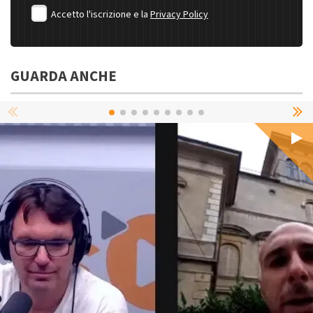
Accetto l'iscrizione e la
Privacy Policy
GUARDA ANCHE