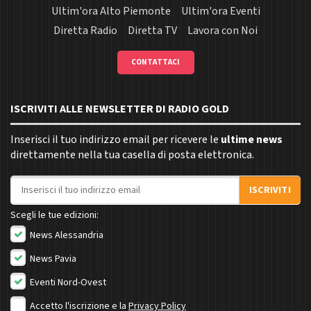
Ultim'ora Alto Piemonte
Ultim'ora Eventi
Diretta Radio
Diretta TV
Lavora con Noi
CONTATTACI
ISCRIVITI ALLE NEWSLETTER DI RADIO GOLD
Inserisci il tuo indirizzo email per ricevere le
ultime news
direttamente nella tua casella di posta elettronica.
Indirizzo email
ISCRIVITI
Scegli le tue edizioni:
News Alessandria
News Pavia
Eventi Nord-Ovest
Accetto l'iscrizione e la
Privacy Policy