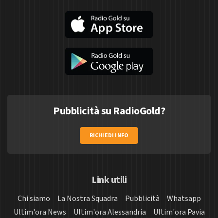
Pubblicità su RadioGold?
RICHIEDI INFO
Link utili
Chi siamo
La Nostra Squadra
Pubblicità
Whatsapp
Ultim'ora News
Ultim'ora Alessandria
Ultim'ora Pavia