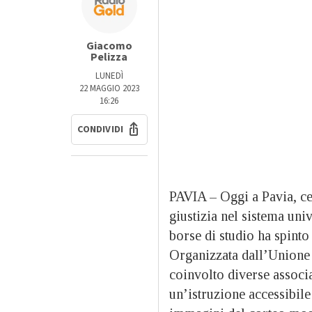
Giacomo
Pelizza
LUNEDÌ
22 MAGGIO 2023
16:26
CONDIVIDI
PAVIA – Oggi a Pavia, cen
giustizia nel sistema uni
borse di studio ha spinto
Organizzata dall’Unione d
coinvolto diverse associaz
un’istruzione accessibile 