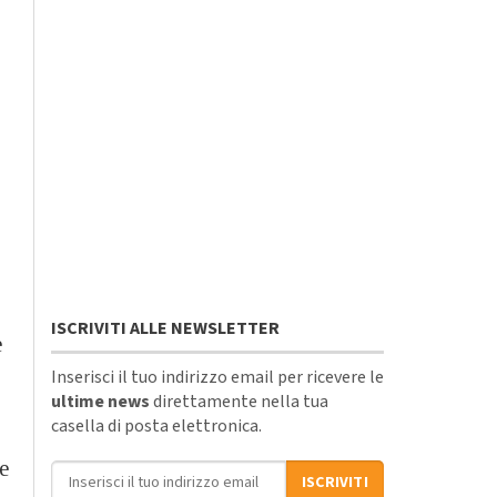
ISCRIVITI ALLE NEWSLETTER
e
Inserisci il tuo indirizzo email per ricevere le
ultime news
direttamente nella tua
casella di posta elettronica.
le
Indirizzo email
ISCRIVITI