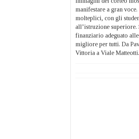
immagini del corteo mostr
manifestare a gran voce.
molteplici, con gli stude
all’istruzione superiore.
finanziario adeguato alle
migliore per tutti. Da Pav
Vittoria a Viale Matteotti