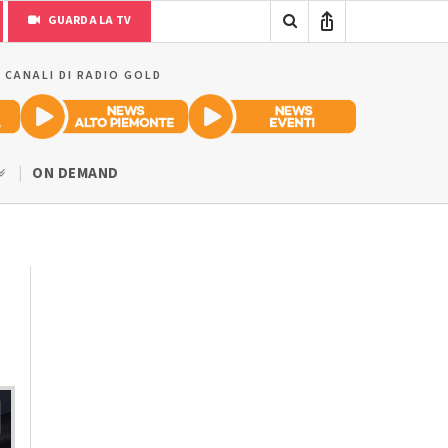
GUARDA LA TV
I CANALI DI RADIO GOLD
ON DEMAND