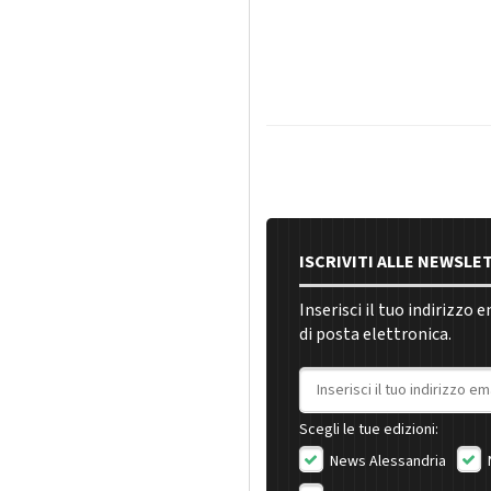
ISCRIVITI ALLE NEWSLE
Inserisci il tuo indirizzo 
di posta elettronica.
Indirizzo email
Scegli le tue edizioni:
News Alessandria