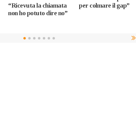
“Ricevuta la chiamata
per colmare il gap”
non ho potuto dire no”