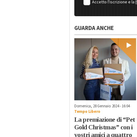
Accetto l'iscrizione e la
GUARDA ANCHE
Domenica, 28 Gennaio 2024 - 16:04
Tempo Libero
La premiazione di “Pet
Gold Christmas” con i
vostri amici a quattro