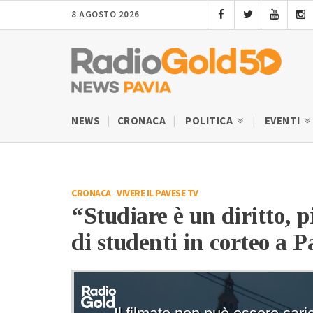
8 AGOSTO 2026
NEWS
CRONACA
POLITICA
EVENTI
CRONACA
-
VIVERE IL PAVESE TV
“Studiare è un diritto, p
di studenti in corteo a P