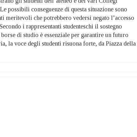
ano gli studenti dell’ateneo e dei vari Collegi
 Le possibili conseguenze di questa situazione sono
nti meritevoli che potrebbero vedersi negato l’accesso
 Secondo i rappresentanti studenteschi il sostegno
 borse di studio è essenziale per garantire un futuro
ia, la voce degli studenti risuona forte, da Piazza della
.