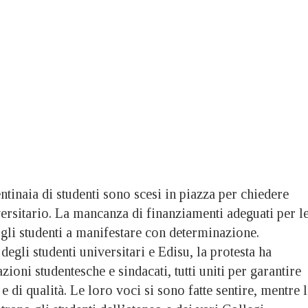
tinaia di studenti sono scesi in piazza per chiedere
versitario. La mancanza di finanziamenti adeguati per l
 gli studenti a manifestare con determinazione.
egli studenti universitari e Edisu, la protesta ha
ioni studentesche e sindacati, tutti uniti per garantire
e di qualità. Le loro voci si sono fatte sentire, mentre 