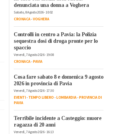
denunciata una donna a Voghera
Sabato, 8 Agosto 2026 - 10:02
CRONACA
-
VOGHERA
Controlli in centro a Pavia: la Polizia
sequestra dosi di droga pronte per lo
spaccio
Venerdì, 7 Agosto 2026 - 19:08
CRONACA
-
PAVIA
Cosa fare sabato 8 e domenica 9 agosto
2026 in provincia di Pavia
Venerdì, 7 Agosto 2026 - 17:30
EVENTI
-
TEMPO LIBERO
-
LOMBARDIA
-
PROVINCIA DI
PAVIA
Terribile incidente a Casteggio: muore
ragazza di 20 anni
Venerdì, 7 Agosto 2026 - 16:13