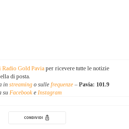
 di Radio Gold Pavia
per ricevere tutte le notizie
ella di posta.
a in
streaming
o sulle
frequenze
–
Pavia: 101.9
a su
Facebook
e
Instagram
CONDIVIDI