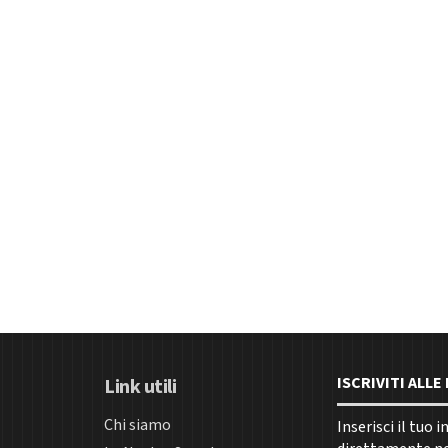
ISCRIVITI ALL
Link utili
Chi siamo
Inserisci il tuo 