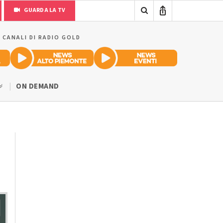
GUARDA LA TV
I CANALI DI RADIO GOLD
ON DEMAND