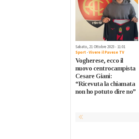
Sabato, 21 Ottobre 2023 - 11:01
Sport
-
Vivere il Pavese TV
Vogherese, ecco il
nuovo centrocampista
Cesare Giani:
“Ricevuta la chiamata
non ho potuto dire no”