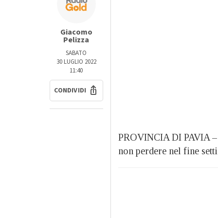
Giacomo
Pelizza
SABATO
30 LUGLIO 2022
11:40
CONDIVIDI
PROVINCIA DI PAVIA – Un
non perdere nel fine sett