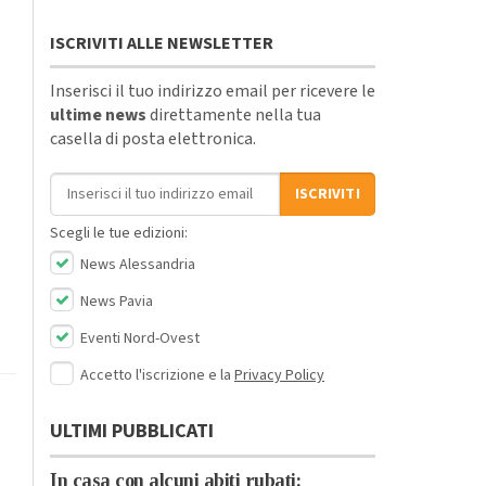
ISCRIVITI ALLE NEWSLETTER
Inserisci il tuo indirizzo email per ricevere le
ultime news
direttamente nella tua
casella di posta elettronica.
Indirizzo email
ISCRIVITI
Scegli le tue edizioni:
News Alessandria
News Pavia
Eventi Nord-Ovest
Accetto l'iscrizione e la
Privacy Policy
ULTIMI PUBBLICATI
In casa con alcuni abiti rubati: