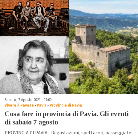
Sabato, 7 Agosto 2021 - 07:00
Vivere il Pavese
-
Pavia
-
Provincia di Pavia
Cosa fare in provincia di Pavia. Gli eventi
di sabato 7 agosto
PROVINCIA DI PAVIA - Degustazioni, spettacoli, passeggiate