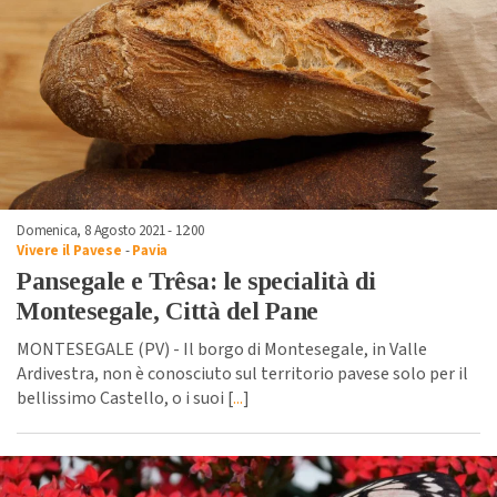
Domenica, 8 Agosto 2021 - 12:00
Vivere il Pavese
-
Pavia
Pansegale e Trêsa: le specialità di
Montesegale, Città del Pane
MONTESEGALE (PV) - Il borgo di Montesegale, in Valle
Ardivestra, non è conosciuto sul territorio pavese solo per il
bellissimo Castello, o i suoi [
...
]