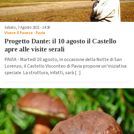
Sabato, 7 Agosto 2021 - 14:30
Vivere il Pavese
-
Pavia
Progetto Dante: il 10 agosto il Castello
apre alle visite serali
PAVIA - Martedì 10 agosto, in occasione della Notte di San
Lorenzo, il Castello Visconteo di Pavia propone un'iniziativa
speciale. La struttura, infatti, sarà [
...
]