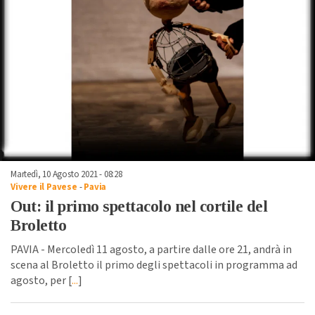
Martedì, 10 Agosto 2021 - 08:28
Vivere il Pavese
-
Pavia
Out: il primo spettacolo nel cortile del
Broletto
PAVIA - Mercoledì 11 agosto, a partire dalle ore 21, andrà in
scena al Broletto il primo degli spettacoli in programma ad
agosto, per [
...
]