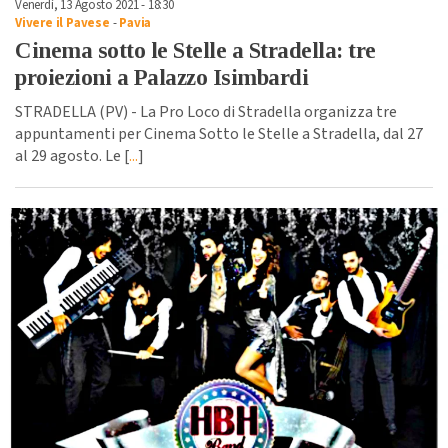
Venerdì, 13 Agosto 2021 - 18:30
Vivere il Pavese
-
Pavia
Cinema sotto le Stelle a Stradella: tre
proiezioni a Palazzo Isimbardi
STRADELLA (PV) - La Pro Loco di Stradella organizza tre
appuntamenti per Cinema Sotto le Stelle a Stradella, dal 27
al 29 agosto. Le [
...
]