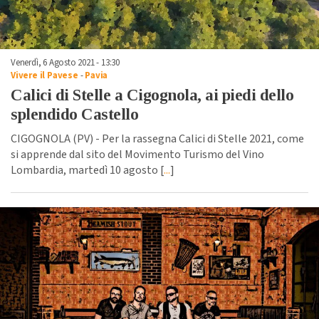
Venerdì, 6 Agosto 2021 - 13:30
Vivere il Pavese
-
Pavia
Calici di Stelle a Cigognola, ai piedi dello
splendido Castello
CIGOGNOLA (PV) - Per la rassegna Calici di Stelle 2021, come
si apprende dal sito del Movimento Turismo del Vino
Lombardia, martedì 10 agosto [
...
]