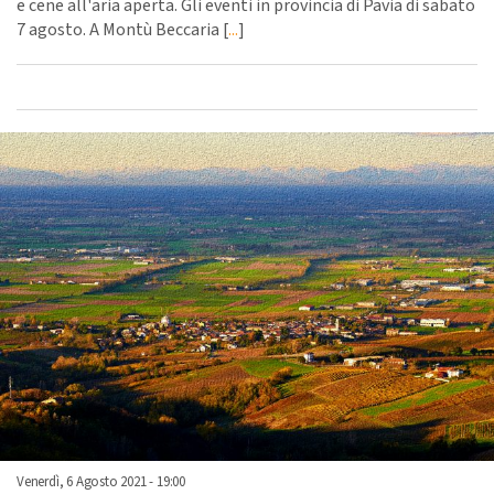
e cene all'aria aperta. Gli eventi in provincia di Pavia di sabato
7 agosto. A Montù Beccaria [
...
]
Venerdì, 6 Agosto 2021 - 19:00