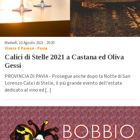
Martedì, 10 Agosto 2021 - 20:30
Vivere il Pavese
-
Pavia
Calici di Stelle 2021 a Castana ed Oliva
Gessi
PROVINCIA DI PAVIA - Prosegue anche dopo la Notte di San
Lorenzo Calici di Stelle, il più grande evento dell'estate
dedicato al vino ed [
...
]