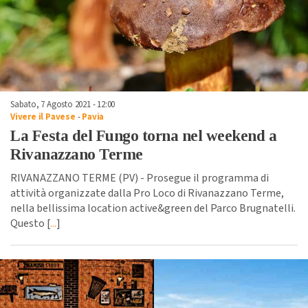
Sabato, 7 Agosto 2021 - 12:00
Vivere il Pavese
-
Pavia
La Festa del Fungo torna nel weekend a
Rivanazzano Terme
RIVANAZZANO TERME (PV) - Prosegue il programma di
attività organizzate dalla Pro Loco di Rivanazzano Terme,
nella bellissima location active&green del Parco Brugnatelli.
Questo [
...
]