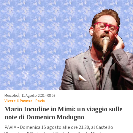
Mercoledì, 11 Agosto 2021 - 08:59
Vivere il Pavese
-
Pavia
Mario Incudine in Mimì: un viaggio sulle
note di Domenico Modugno
PAVIA - Domenica 15 agosto alle ore 21.30, al Castello