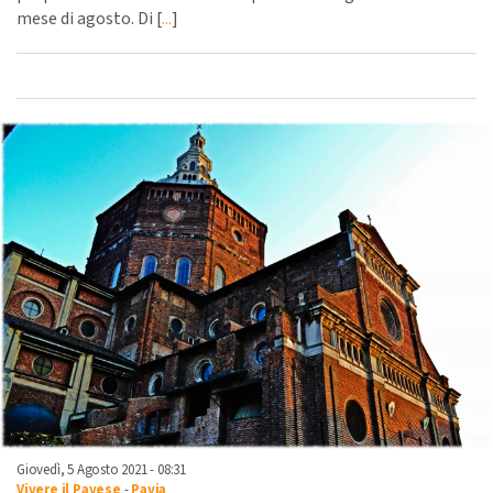
mese di agosto. Di [
...
]
Giovedì, 5 Agosto 2021 - 08:31
Vivere il Pavese
-
Pavia