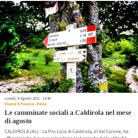
Lunedì, 9 Agosto 2021 - 14:30
Vivere il Pavese
-
Pavia
Le camminate sociali a Caldirola nel mese
di agosto
CALDIROLA (AL) - La Pro Loco di Caldirola, in Val Curone, ha