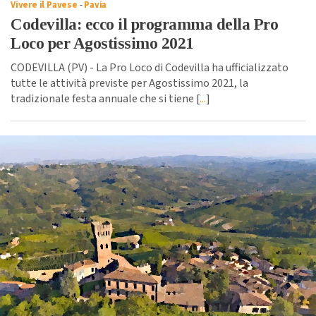
Vivere il Pavese
-
Pavia
Codevilla: ecco il programma della Pro
Loco per Agostissimo 2021
CODEVILLA (PV) - La Pro Loco di Codevilla ha ufficializzato
tutte le attività previste per Agostissimo 2021, la
tradizionale festa annuale che si tiene [
...
]