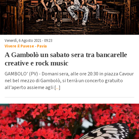
Venerdì, 6 Agosto 2021 - 09:23
Vivere il Pavese
-
Pavia
A Gambolò un sabato sera tra bancarelle
creative e rock music
GAMBOLO' (PV) - Domani sera, alle ore 20:30 in piazza Cavour
nel bel mezzo di Gambolò, si terrà un concerto gratuito
all'aperto assieme agli [
...
]