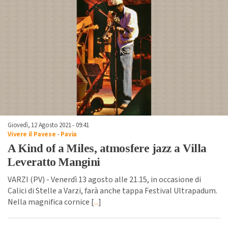
Giovedì, 12 Agosto 2021 - 09:41
Vivere il Pavese
-
Pavia
A Kind of a Miles, atmosfere jazz a Villa
Leveratto Mangini
VARZI (PV) - Venerdì 13 agosto alle 21.15, in occasione di
Calici di Stelle a Varzi, farà anche tappa Festival Ultrapadum.
Nella magnifica cornice [
...
]