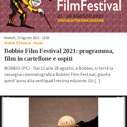
Martedì, 10 Agosto 2021 - 15:00
Vivere il Pavese
-
Pavia
Bobbio Film Festival 2021: programma,
film in cartellone e ospiti
BOBBIO (PC) - Dal 21 alle 28 agosto, a Bobbio, si terrà la
rassegna cinematografica Bobbio Film Festival, giunta
quest'anno alla ventiquattresima edizione. Gli [
...
]