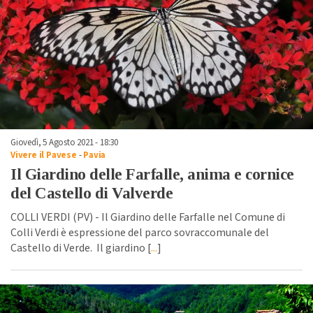
Giovedì, 5 Agosto 2021 - 18:30
Vivere il Pavese
-
Pavia
Il Giardino delle Farfalle, anima e cornice
del Castello di Valverde
COLLI VERDI (PV) - Il Giardino delle Farfalle nel Comune di
Colli Verdi è espressione del parco sovraccomunale del
Castello di Verde. Il giardino [
...
]