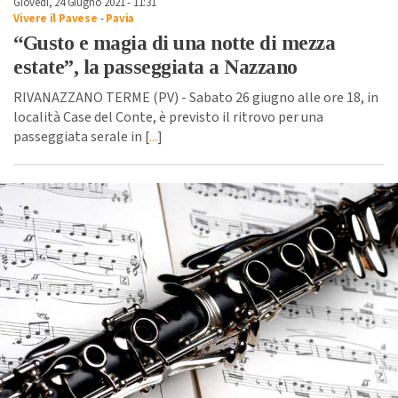
Giovedì, 24 Giugno 2021 - 11:31
Vivere il Pavese
-
Pavia
“Gusto e magia di una notte di mezza
estate”, la passeggiata a Nazzano
RIVANAZZANO TERME (PV) - Sabato 26 giugno alle ore 18, in
località Case del Conte, è previsto il ritrovo per una
passeggiata serale in [
...
]