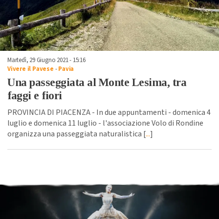
Martedì, 29 Giugno 2021 - 15:16
Vivere il Pavese
-
Pavia
Una passeggiata al Monte Lesima, tra
faggi e fiori
PROVINCIA DI PIACENZA - In due appuntamenti - domenica 4
luglio e domenica 11 luglio - l'associazione Volo di Rondine
organizza una passeggiata naturalistica [
...
]