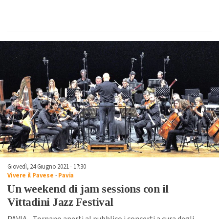
Giovedì, 24 Giugno 2021 - 17:30
Vivere il Pavese
-
Pavia
Un weekend di jam sessions con il
Vittadini Jazz Festival
PAVIA - Tornano aperti al pubblico i concerti a cura degli