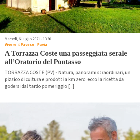
Martedì, 6 Luglio 2021 - 13:30
Vivere il Pavese
-
Pavia
A Torrazza Coste una passeggiata serale
all’Oratorio del Pontasso
TORRAZZA COSTE (PV) - Natura, panorami straordinari, un
pizzico di cultura e prodotti a km zero: ecco la ricetta da
godersi dal tardo pomeriggio [
...
]