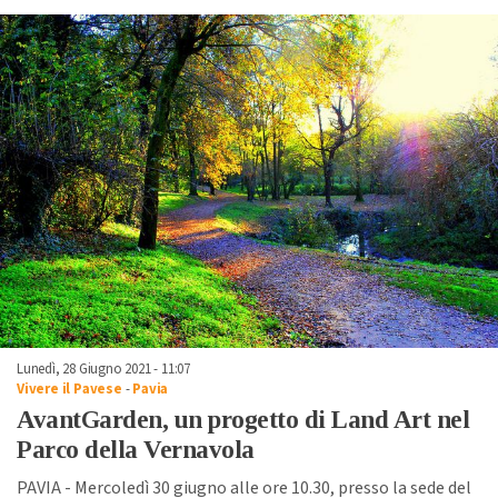
Lunedì, 28 Giugno 2021 - 11:07
Vivere il Pavese
-
Pavia
AvantGarden, un progetto di Land Art nel
Parco della Vernavola
PAVIA - Mercoledì 30 giugno alle ore 10.30, presso la sede del