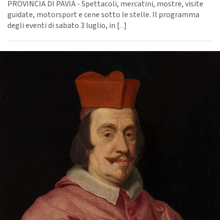
PROVINCIA DI PAVIA - Spettacoli, mercatini, mostre, visite
guidate, motorsport e cene sotto le stelle. Il programma
degli eventi di sabato 3 luglio, in [
...
]