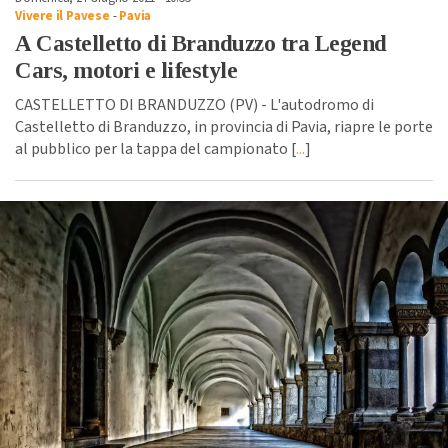
Vivere il Pavese
-
Pavia
A Castelletto di Branduzzo tra Legend
Cars, motori e lifestyle
CASTELLETTO DI BRANDUZZO (PV) - L'autodromo di
Castelletto di Branduzzo, in provincia di Pavia, riapre le porte
al pubblico per la tappa del campionato [
...
]