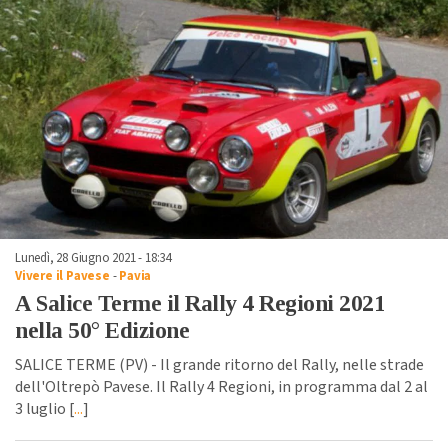
Lunedì, 28 Giugno 2021 - 18:34
Vivere il Pavese
-
Pavia
A Salice Terme il Rally 4 Regioni 2021
nella 50° Edizione
SALICE TERME (PV) - Il grande ritorno del Rally, nelle strade
dell'Oltrepò Pavese. Il Rally 4 Regioni, in programma dal 2 al
3 luglio [
...
]