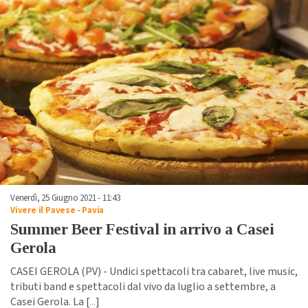
Venerdì, 25 Giugno 2021 - 11:43
Vivere il Pavese
-
Pavia
Summer Beer Festival in arrivo a Casei
Gerola
CASEI GEROLA (PV) - Undici spettacoli tra cabaret, live music,
tributi band e spettacoli dal vivo da luglio a settembre, a
Casei Gerola. La [
...
]