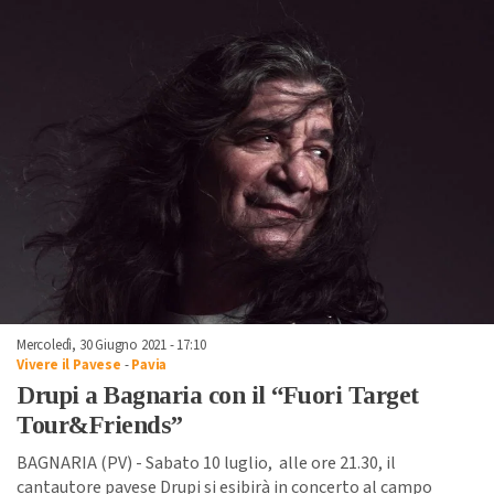
Mercoledì, 30 Giugno 2021 - 17:10
Vivere il Pavese
-
Pavia
Drupi a Bagnaria con il “Fuori Target
Tour&Friends”
BAGNARIA (PV) - Sabato 10 luglio, alle ore 21.30, il
cantautore pavese Drupi si esibirà in concerto al campo