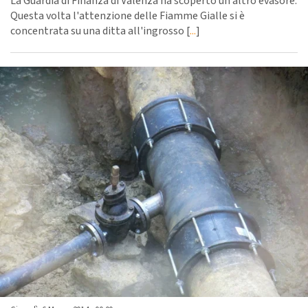
La Guardia di Finanza di Valenza ha scoperto un altro evasore.
Questa volta l'attenzione delle Fiamme Gialle si è
concentrata su una ditta all'ingrosso [
...
]