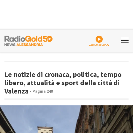
ASCOLTA GOLDPLAY
Le notizie di cronaca, politica, tempo
libero, attualità e sport della città di
Valenza
- Pagina 248