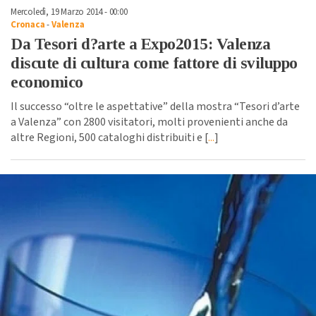
Mercoledì, 19 Marzo 2014 - 00:00
Cronaca
-
Valenza
Da Tesori d?arte a Expo2015: Valenza
discute di cultura come fattore di sviluppo
economico
Il successo “oltre le aspettative” della mostra “Tesori d’arte
a Valenza” con 2800 visitatori, molti provenienti anche da
altre Regioni, 500 cataloghi distribuiti e [
...
]