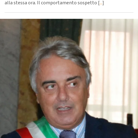
alla stessa ora. Il comportamento sospetto [
...
]