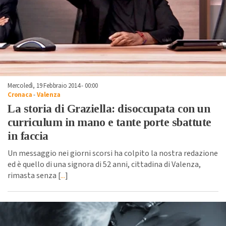
Mercoledì, 19 Febbraio 2014 - 00:00
Cronaca
-
Valenza
La storia di Graziella: disoccupata con un
curriculum in mano e tante porte sbattute
in faccia
Un messaggio nei giorni scorsi ha colpito la nostra redazione
ed è quello di una signora di 52 anni, cittadina di Valenza,
rimasta senza [
...
]