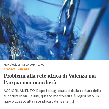
Mercoledì, 19 Marzo 2014 - 00:00
Cronaca
-
Valenza
Problemi alla rete idrica di Valenza ma
l’acqua non mancherà
AGGIORNAMENTO: Dopo i disagi causati dalla rottura della
tubatura in via Cellini, questo mercoledì si è registrato un
nuovo guasto alla rete idrica valenzana [
...
]