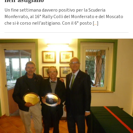
Un fine settimana davvero positivo per la Scuderia
Monferrato, al 16° Rally Colli del Monferrato e del Moscato
che si è corso nell’astigiano. Con il 6° posto [
...
]