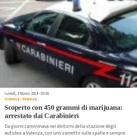
Lunedì, 3 Marzo 2014 - 00:00
Cronaca
-
Valenza
Scoperto con 450 grammi di marijuana:
arrestato dai Carabinieri
Da giorni camminava nei dintorni della stazione degli
autobus a Valenza, con uno zainetto sulle spalle e sempre