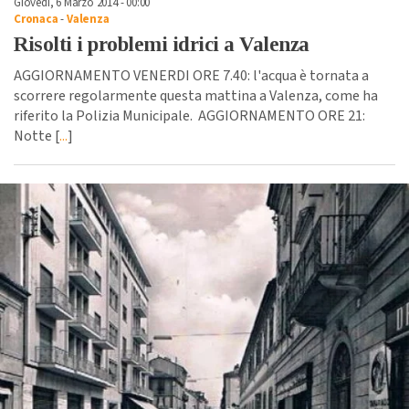
Giovedì, 6 Marzo 2014 - 00:00
Cronaca
-
Valenza
Risolti i problemi idrici a Valenza
AGGIORNAMENTO VENERDI ORE 7.40: l'acqua è tornata a
scorrere regolarmente questa mattina a Valenza, come ha
riferito la Polizia Municipale. AGGIORNAMENTO ORE 21:
Notte [
...
]