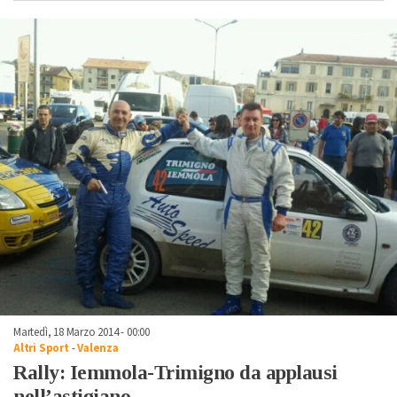
Martedì, 18 Marzo 2014 - 00:00
Altri Sport
-
Valenza
Rally: Iemmola-Trimigno da applausi
nell’astigiano