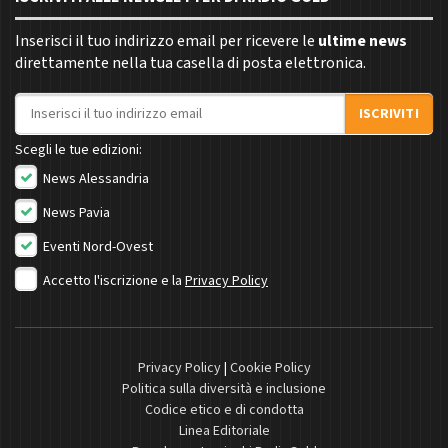
Inserisci il tuo indirizzo email per ricevere le
ultime news
direttamente nella tua casella di posta elettronica.
Indirizzo email
ISCRIVITI
Scegli le tue edizioni:
News Alessandria
News Pavia
Eventi Nord-Ovest
Accetto l'iscrizione e la
Privacy Policy
Privacy Policy
|
Cookie Policy
Politica sulla diversità e inclusione
Codice etico e di condotta
Linea Editoriale