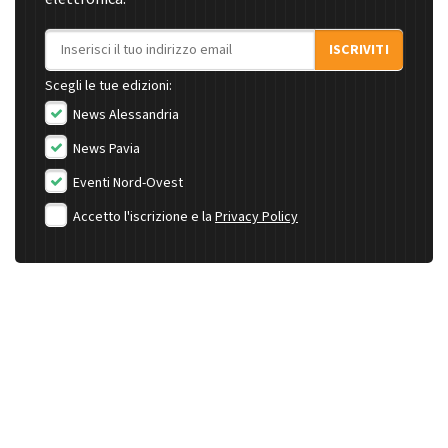
Indirizzo email
ISCRIVITI
Scegli le tue edizioni:
News Alessandria
News Pavia
Eventi Nord-Ovest
Accetto l'iscrizione e la
Privacy Policy