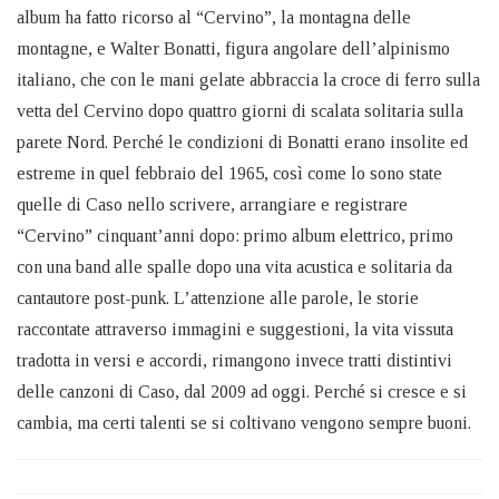
album ha fatto ricorso al “Cervino”, la montagna delle
montagne, e Walter Bonatti, figura angolare dell’alpinismo
italiano, che con le mani gelate abbraccia la croce di ferro sulla
vetta del Cervino dopo quattro giorni di scalata solitaria sulla
parete Nord. Perché le condizioni di Bonatti erano insolite ed
estreme in quel febbraio del 1965, così come lo sono state
quelle di Caso nello scrivere, arrangiare e registrare
“Cervino” cinquant’anni dopo: primo album elettrico, primo
con una band alle spalle dopo una vita acustica e solitaria da
cantautore post-punk. L’attenzione alle parole, le storie
raccontate attraverso immagini e suggestioni, la vita vissuta
tradotta in versi e accordi, rimangono invece tratti distintivi
delle canzoni di Caso, dal 2009 ad oggi. Perché si cresce e si
cambia, ma certi talenti se si coltivano vengono sempre buoni.