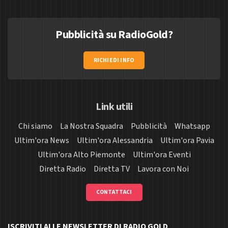
Pubblicità su RadioGold?
RICHIEDI INFO
Link utili
Chi siamo
La Nostra Squadra
Pubblicità
Whatsapp
Ultim'ora News
Ultim'ora Alessandria
Ultim'ora Pavia
Ultim'ora Alto Piemonte
Ultim'ora Eventi
Diretta Radio
Diretta TV
Lavora con Noi
CONTATTACI
ISCRIVITI ALLE NEWSLETTER DI RADIO GOLD