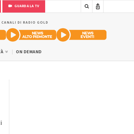
GUARDA LA TV
I CANALI DI RADIO GOLD
TÀ
ON DEMAND
i