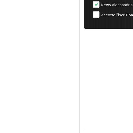
News Alessandria
Accetto l'iscrizio