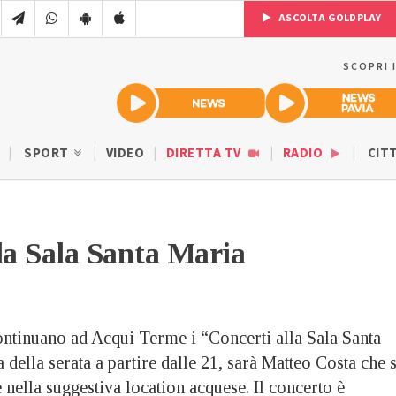
ASCOLTA GOLDPLAY
SCOPRI 
SPORT
VIDEO
DIRETTA TV
RADIO
CIT
la Sala Santa Maria
ontinuano ad Acqui Terme i “Concerti alla Sala Santa
 della serata a partire dalle 21, sarà Matteo Costa che s
e nella suggestiva location acquese. Il concerto è