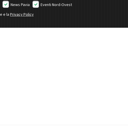
News Pavia
Eventi Nord-Ovest
ne e la
Privacy Policy