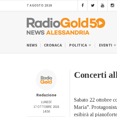
7 AGOSTO 2026
NEWS
CRONACA
POLITICA
EVENTI
Concerti al
Redazione
Sabato 22 ottobre c
LUNEDÌ
Maria”. Protagonista
17 OTTOBRE 2016
14:50
esibirà al pianofort