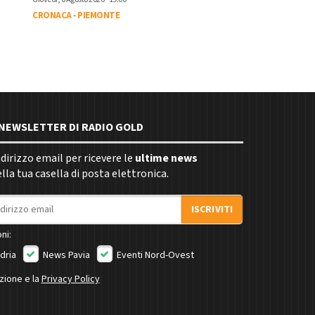
CRONACA
-
PIEMONTE
E NEWSLETTER DI RADIO GOLD
indirizzo email per ricevere le
ultime news
la tua casella di posta elettronica.
ISCRIVITI
ni:
dria
News Pavia
Eventi Nord-Ovest
izione e la
Privacy Policy