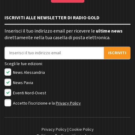
ISCRIVITI ALLE NEWSLETTER DI RADIO GOLD
Inserisci il tuo indirizzo email per ricevere le
ultime news
direttamente nella tua casella di posta elettronica.
Indirizzo email
ISCRIVITI
Scegli le tue edizioni:
News Alessandria
News Pavia
Eventi Nord-Ovest
Accetto l'iscrizione e la
Privacy Policy
Privacy Policy
|
Cookie Policy