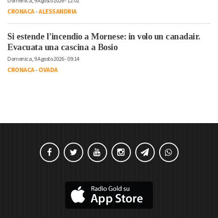
Domenica, 9 Agosto 2026 - 12:01
CRONACA
-
ALESSANDRIA
Si estende l’incendio a Mornese: in volo un canadair.
Evacuata una cascina a Bosio
Domenica, 9 Agosto 2026 - 09:14
CRONACA
-
OVADA