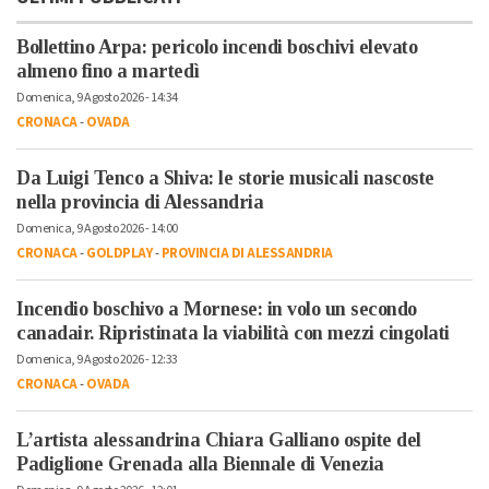
Bollettino Arpa: pericolo incendi boschivi elevato
almeno fino a martedì
Domenica, 9 Agosto 2026 - 14:34
CRONACA
-
OVADA
Da Luigi Tenco a Shiva: le storie musicali nascoste
nella provincia di Alessandria
Domenica, 9 Agosto 2026 - 14:00
CRONACA
-
GOLDPLAY
-
PROVINCIA DI ALESSANDRIA
Incendio boschivo a Mornese: in volo un secondo
canadair. Ripristinata la viabilità con mezzi cingolati
Domenica, 9 Agosto 2026 - 12:33
CRONACA
-
OVADA
L’artista alessandrina Chiara Galliano ospite del
Padiglione Grenada alla Biennale di Venezia