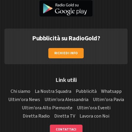
Pubblicità su RadioGold?
RICHIEDI INFO
Link utili
Chi siamo
La Nostra Squadra
Pubblicità
Whatsapp
Ultim'ora News
Ultim'ora Alessandria
Ultim'ora Pavia
Ultim'ora Alto Piemonte
Ultim'ora Eventi
Diretta Radio
Diretta TV
Lavora con Noi
CONTATTACI