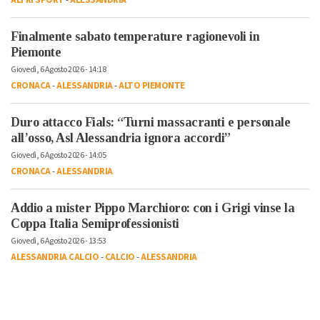
ALTRI SPORT
-
ALESSANDRIA
Finalmente sabato temperature ragionevoli in
Piemonte
Giovedì, 6 Agosto 2026 - 14:18
CRONACA
-
ALESSANDRIA
-
ALTO PIEMONTE
Duro attacco Fials: “Turni massacranti e personale
all’osso, Asl Alessandria ignora accordi”
Giovedì, 6 Agosto 2026 - 14:05
CRONACA
-
ALESSANDRIA
Addio a mister Pippo Marchioro: con i Grigi vinse la
Coppa Italia Semiprofessionisti
Giovedì, 6 Agosto 2026 - 13:53
ALESSANDRIA CALCIO
-
CALCIO
-
ALESSANDRIA