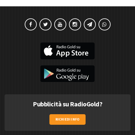
Pubblicità su RadioGold?
RICHIEDI INFO