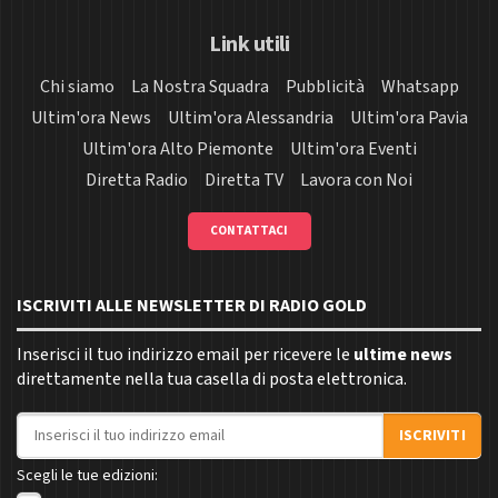
Link utili
Chi siamo
La Nostra Squadra
Pubblicità
Whatsapp
Ultim'ora News
Ultim'ora Alessandria
Ultim'ora Pavia
Ultim'ora Alto Piemonte
Ultim'ora Eventi
Diretta Radio
Diretta TV
Lavora con Noi
CONTATTACI
ISCRIVITI ALLE NEWSLETTER DI RADIO GOLD
Inserisci il tuo indirizzo email per ricevere le
ultime news
direttamente nella tua casella di posta elettronica.
Indirizzo email
ISCRIVITI
Scegli le tue edizioni: