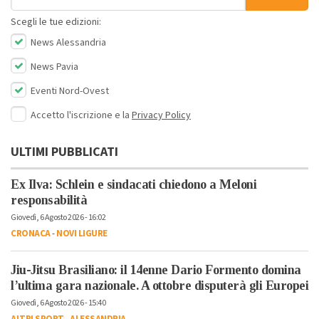
Scegli le tue edizioni:
News Alessandria
News Pavia
Eventi Nord-Ovest
Accetto l'iscrizione e la
Privacy Policy
ULTIMI PUBBLICATI
Ex Ilva: Schlein e sindacati chiedono a Meloni
responsabilità
Giovedì, 6 Agosto 2026 - 16:02
CRONACA
-
NOVI LIGURE
Jiu-Jitsu Brasiliano: il 14enne Dario Formento domina
l’ultima gara nazionale. A ottobre disputerà gli Europei
Giovedì, 6 Agosto 2026 - 15:40