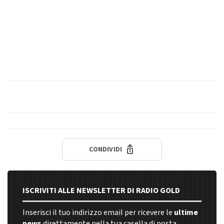
CONDIVIDI
ISCRIVITI ALLE NEWSLETTER DI RADIO GOLD
Inserisci il tuo indirizzo email per ricevere le
ultime
news
direttamente nella tua casella di posta