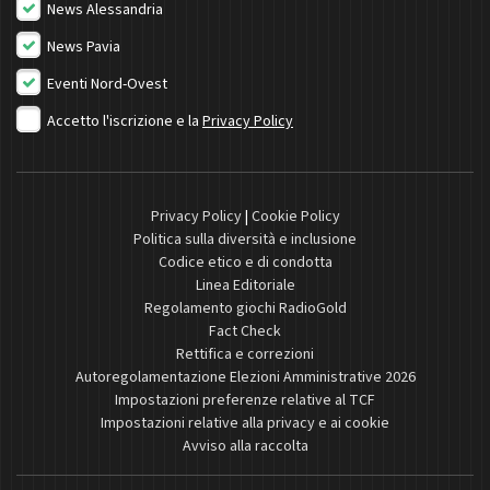
News Alessandria
News Pavia
Eventi Nord-Ovest
Accetto l'iscrizione e la
Privacy Policy
Privacy Policy
|
Cookie Policy
Politica sulla diversità e inclusione
Codice etico e di condotta
Linea Editoriale
Regolamento giochi RadioGold
Fact Check
Rettifica e correzioni
Autoregolamentazione Elezioni Amministrative 2026
Impostazioni preferenze relative al TCF
Impostazioni relative alla privacy e ai cookie
Avviso alla raccolta