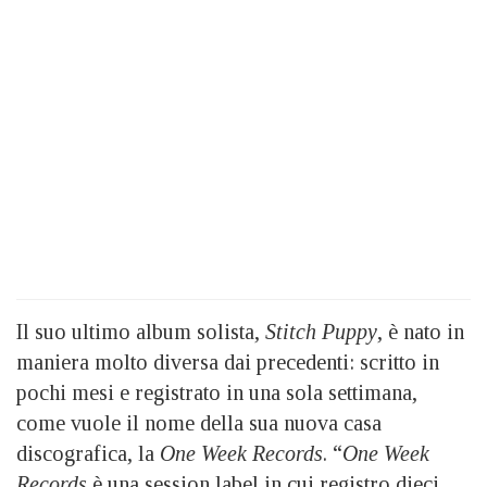
Il suo ultimo album solista,
Stitch Puppy
, è nato in
maniera molto diversa dai precedenti: scritto in
pochi mesi e registrato in una sola settimana,
come vuole il nome della sua nuova casa
discografica, la
One Week Records
. “
One Week
Records
è una session label in cui registro dieci