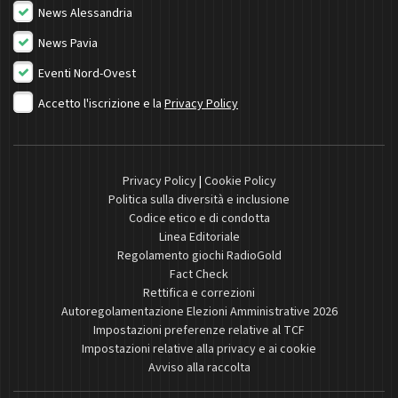
News Alessandria
News Pavia
Eventi Nord-Ovest
Accetto l'iscrizione e la
Privacy Policy
Privacy Policy
|
Cookie Policy
Politica sulla diversità e inclusione
Codice etico e di condotta
Linea Editoriale
Regolamento giochi RadioGold
Fact Check
Rettifica e correzioni
Autoregolamentazione Elezioni Amministrative 2026
Impostazioni preferenze relative al TCF
Impostazioni relative alla privacy e ai cookie
Avviso alla raccolta