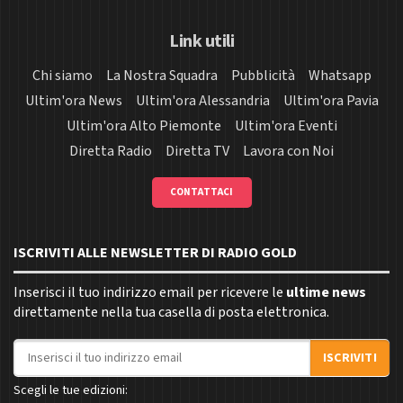
Link utili
Chi siamo
La Nostra Squadra
Pubblicità
Whatsapp
Ultim'ora News
Ultim'ora Alessandria
Ultim'ora Pavia
Ultim'ora Alto Piemonte
Ultim'ora Eventi
Diretta Radio
Diretta TV
Lavora con Noi
CONTATTACI
ISCRIVITI ALLE NEWSLETTER DI RADIO GOLD
Inserisci il tuo indirizzo email per ricevere le
ultime news
direttamente nella tua casella di posta elettronica.
Indirizzo email
ISCRIVITI
Scegli le tue edizioni: