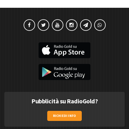
Pubblicità su RadioGold?
RICHIEDI INFO