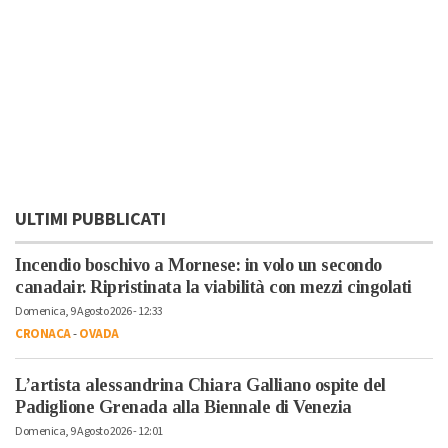
ULTIMI PUBBLICATI
Incendio boschivo a Mornese: in volo un secondo
canadair. Ripristinata la viabilità con mezzi cingolati
Domenica, 9 Agosto 2026 - 12:33
CRONACA
-
OVADA
L’artista alessandrina Chiara Galliano ospite del
Padiglione Grenada alla Biennale di Venezia
Domenica, 9 Agosto 2026 - 12:01