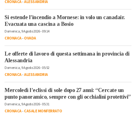
CRONACA
-
ALESSANDRIA
Si estende l’incendio a Mornese: in volo un canadair.
Evacuata una cascina a Bosio
Domenica, 9 Agosto 2026 - 09:14
CRONACA
-
OVADA
Le offerte di lavoro di questa settimana in provincia di
Alessandria
Domenica, 9 Agosto 2026 - 05:52
CRONACA
-
ALESSANDRIA
Mercoledì l’eclissi di sole dopo 27 anni: “Cercate un
punto panoramico, sempre con gli occhialini protettivi”
Domenica, 9 Agosto 2026 - 05:31
CRONACA
-
CASALE MONFERRATO