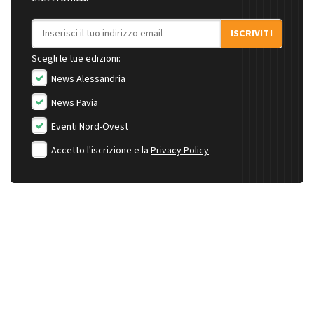
Indirizzo email
ISCRIVITI
Scegli le tue edizioni:
News Alessandria
News Pavia
Eventi Nord-Ovest
Accetto l'iscrizione e la
Privacy Policy