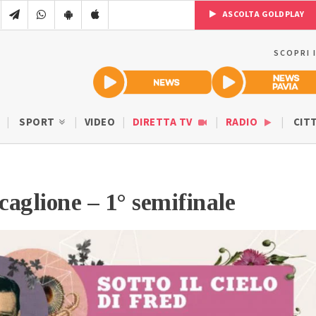
ASCOLTA GOLDPLAY
SCOPRI 
SPORT
VIDEO
DIRETTA TV
RADIO
CIT
aglione – 1° semifinale