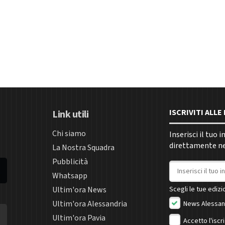
ISCRIVITI ALL
Link utili
Chi siamo
Inserisci il tuo 
direttamente nel
La Nostra Squadra
Pubblicità
Indirizzo email
Whatsapp
Ultim'ora News
Scegli le tue edizio
Ultim'ora Alessandria
News Alessan
Ultim'ora Pavia
Accetto l'iscr