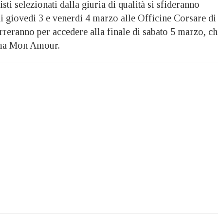
listi selezionati dalla giuria di qualità si sfideranno
di giovedi 3 e venerdi 4 marzo alle Officine Corsare di
reranno per accedere alla finale di sabato 5 marzo, ch
hima Mon Amour.