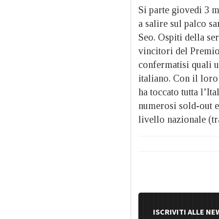
Si parte giovedi 3 
a salire sul palco 
Seo. Ospiti della se
vincitori del Premio
confermatisi quali 
italiano. Con il lor
ha toccato tutta l’I
numerosi sold-out e
livello nazionale (t
ISCRIVITI ALLE N