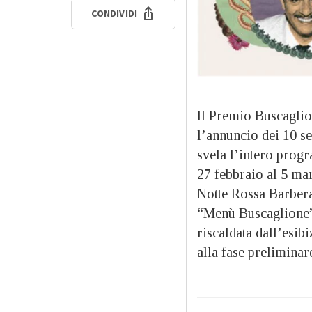
CONDIVIDI
Il Premio Buscaglion
l’annuncio dei 10 semi
svela l’intero prog
27 febbraio al 5 mar
Notte Rossa Barbera:
“Menù Buscaglione” 
riscaldata dall’esibiz
alla fase preliminar