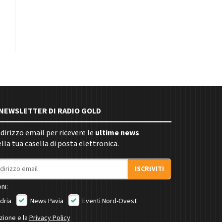
E NEWSLETTER DI RADIO GOLD
indirizzo email per ricevere le
ultime news
la tua casella di posta elettronica.
ISCRIVITI
ni:
dria
News Pavia
Eventi Nord-Ovest
izione e la
Privacy Policy