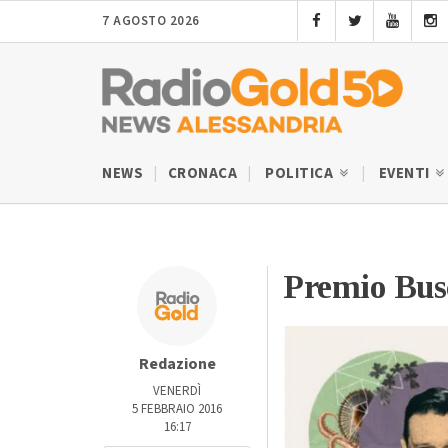
7 AGOSTO 2026
NEWS
CRONACA
POLITICA
EVENTI
Premio Busc
Redazione
VENERDÌ
5 FEBBRAIO 2016
16:17