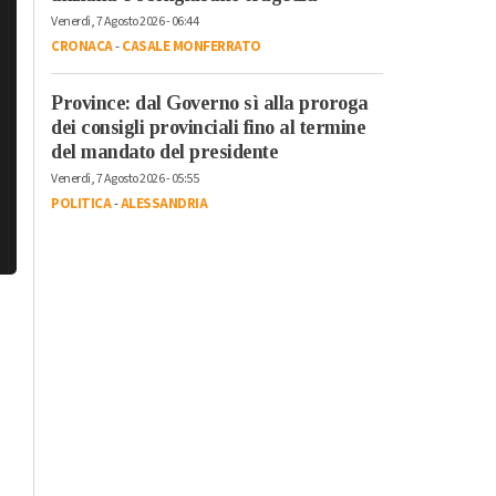
Venerdì, 7 Agosto 2026 - 06:44
CRONACA
-
CASALE MONFERRATO
Province: dal Governo sì alla proroga
dei consigli provinciali fino al termine
del mandato del presidente
Venerdì, 7 Agosto 2026 - 05:55
POLITICA
-
ALESSANDRIA