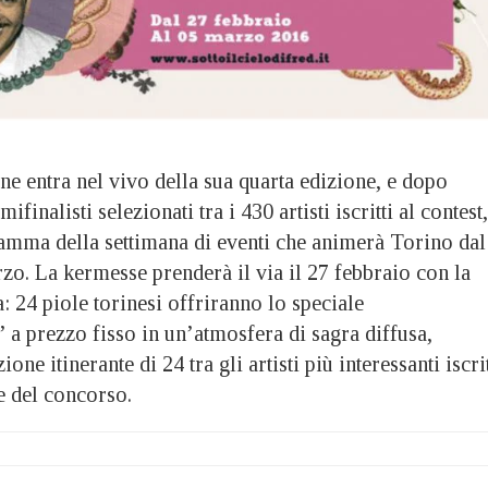
e entra nel vivo della sua quarta edizione, e dopo
finalisti selezionati tra i 430 artisti iscritti al contest,
ramma della settimana di eventi che animerà Torino dal
zo. La kermesse prenderà il via il 27 febbraio con la
 24 piole torinesi offriranno lo speciale
a prezzo fisso in un’atmosfera di sagra diffusa,
ione itinerante di 24 tra gli artisti più interessanti iscrit
e del concorso.