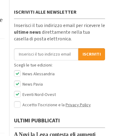
ISCRIVITI ALLE NEWSLETTER
e
Inserisci il tuo indirizzo email per ricevere le
ultime news
direttamente nella tua
casella di posta elettronica.
Indirizzo email
ISCRIVITI
Scegli le tue edizioni:
News Alessandria
News Pavia
Eventi Nord-Ovest
Accetto l'iscrizione e la
Privacy Policy
ULTIMI PUBBLICATI
A Novi la Lega contesta gli aumenti