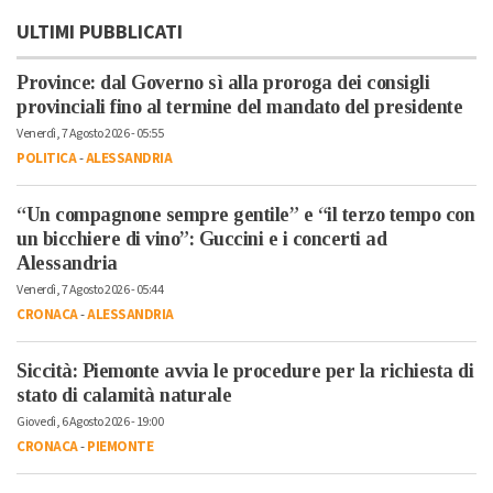
ULTIMI PUBBLICATI
Province: dal Governo sì alla proroga dei consigli
provinciali fino al termine del mandato del presidente
Venerdì, 7 Agosto 2026 - 05:55
POLITICA
-
ALESSANDRIA
“Un compagnone sempre gentile” e “il terzo tempo con
un bicchiere di vino”: Guccini e i concerti ad
Alessandria
Venerdì, 7 Agosto 2026 - 05:44
CRONACA
-
ALESSANDRIA
Siccità: Piemonte avvia le procedure per la richiesta di
stato di calamità naturale
Giovedì, 6 Agosto 2026 - 19:00
CRONACA
-
PIEMONTE