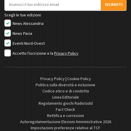
Indirizzo email
ISCRIVITI
Scegli le tue edizioni:
News Alessandria
News Pavia
Eventi Nord-Ovest
Accetto l'iscrizione e la
Privacy Policy
Privacy Policy
|
Cookie Policy
Politica sulla diversità e inclusione
Codice etico e di condotta
Linea Editoriale
Regolamento giochi RadioGold
Fact Check
Rettifica e correzioni
Autoregolamentazione Elezioni Amministrative 2026
Impostazioni preferenze relative al TCF