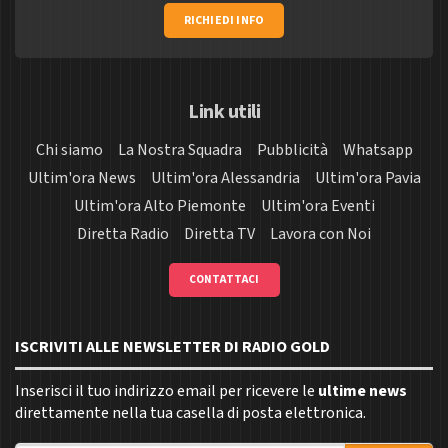
RICHIEDI INFO
Link utili
Chi siamo
La Nostra Squadra
Pubblicità
Whatsapp
Ultim'ora News
Ultim'ora Alessandria
Ultim'ora Pavia
Ultim'ora Alto Piemonte
Ultim'ora Eventi
Diretta Radio
Diretta TV
Lavora con Noi
CONTATTACI
ISCRIVITI ALLE NEWSLETTER DI RADIO GOLD
Inserisci il tuo indirizzo email per ricevere le
ultime news
direttamente nella tua casella di posta elettronica.