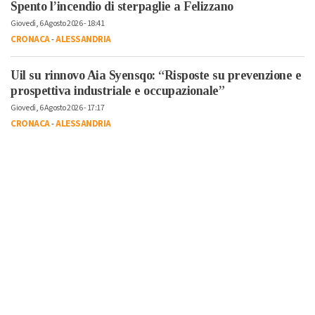
Spento l’incendio di sterpaglie a Felizzano
Giovedì, 6 Agosto 2026 - 18:41
CRONACA
-
ALESSANDRIA
Uil su rinnovo Aia Syensqo: “Risposte su prevenzione e
prospettiva industriale e occupazionale”
Giovedì, 6 Agosto 2026 - 17:17
CRONACA
-
ALESSANDRIA