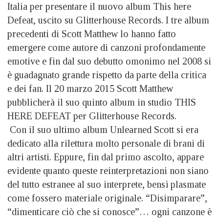
Italia per presentare il nuovo album This here
Defeat, uscito su Glitterhouse Records. I tre album
precedenti di Scott Matthew lo hanno fatto
emergere come autore di canzoni profondamente
emotive e fin dal suo debutto omonimo nel 2008 si
è guadagnato grande rispetto da parte della critica
e dei fan. Il 20 marzo 2015 Scott Matthew
pubblicherà il suo quinto album in studio THIS
HERE DEFEAT per Glitterhouse Records.
Con il suo ultimo album Unlearned Scott si era
dedicato alla rilettura molto personale di brani di
altri artisti. Eppure, fin dal primo ascolto, appare
evidente quanto queste reinterpretazioni non siano
del tutto estranee al suo interprete, bensì plasmate
come fossero materiale originale. “Disimparare”,
“dimenticare ciò che si conosce”… ogni canzone è