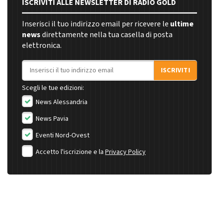
ISCRIVITI ALLE NEWSLETTER DI RADIO GOLD
Inserisci il tuo indirizzo email per ricevere le
ultime
news
direttamente nella tua casella di posta
elettronica.
Indirizzo email
ISCRIVITI
Scegli le tue edizioni:
News Alessandria
News Pavia
Eventi Nord-Ovest
Accetto l'iscrizione e la
Privacy Policy