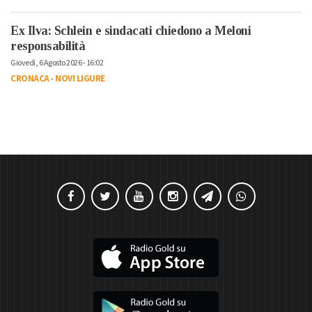
Ex Ilva: Schlein e sindacati chiedono a Meloni
responsabilità
Giovedì, 6 Agosto 2026 - 16:02
CRONACA
-
NOVI LIGURE