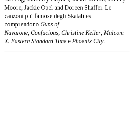
Moore,
Jackie Opel
and
Doreen Shaffer. Le
canzoni più famose degli Skatalites
comprendono
Guns of
Navarone
,
Confucious
,
Christin
e Keiler
,
Malcom
X
,
Eastern Standard Time
e
Phoenix City
.