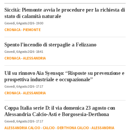
Siccità: Piemonte avvia le procedure per la richiesta di
stato di calamità naturale
Giovedì, 6 Agosto 2026 - 19:00
CRONACA
-
PIEMONTE
Spento l’incendio di sterpaglie a Felizzano
Giovedì, 6 Agosto 2026 - 18:41
CRONACA
-
ALESSANDRIA
Uil su rinnovo Aia Syensqo: “Risposte su prevenzione e
prospettiva industriale e occupazionale”
Giovedì, 6 Agosto 2026 - 17:17
CRONACA
-
ALESSANDRIA
Coppa Italia serie D: il via domenica 23 agosto con
Alessandria Calcio-Asti e Borgosesia-Derthona
Giovedì, 6 Agosto 2026 - 17:17
ALESSANDRIA CALCIO
-
CALCIO
-
DERTHONA CALCIO
-
ALESSANDRIA