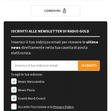
CONDIVIDI
ISCRIVITI ALLE NEWSLETTER DI RADIO GOLD
Inserisci il tuo indirizzo email per ricevere le
ultime
news
direttamente nella tua casella di posta
elettronica.
Indirizzo email
ISCRIVITI
Scegli le tue edizioni:
News Alessandria
News Pavia
Eventi Nord-Ovest
Accetto l'iscrizione e la
Privacy Policy