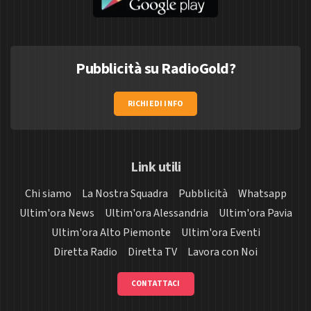
Pubblicità su RadioGold?
RICHIEDI INFO
Link utili
Chi siamo
La Nostra Squadra
Pubblicità
Whatsapp
Ultim'ora News
Ultim'ora Alessandria
Ultim'ora Pavia
Ultim'ora Alto Piemonte
Ultim'ora Eventi
Diretta Radio
Diretta TV
Lavora con Noi
CONTATTACI