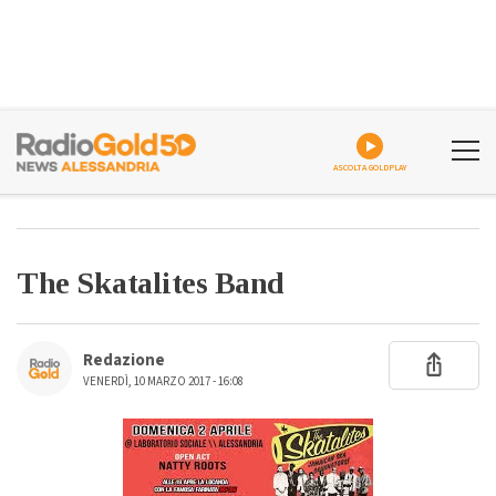
ASCOLTA GOLDPLAY
The Skatalites Band
Redazione
VENERDÌ, 10 MARZO 2017 - 16:08