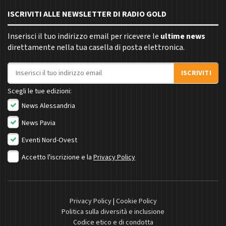
ISCRIVITI ALLE NEWSLETTER DI RADIO GOLD
Inserisci il tuo indirizzo email per ricevere le
ultime news
direttamente nella tua casella di posta elettronica.
Indirizzo email
ISCRIVITI
Scegli le tue edizioni:
News Alessandria
News Pavia
Eventi Nord-Ovest
Accetto l'iscrizione e la
Privacy Policy
Privacy Policy
|
Cookie Policy
Politica sulla diversità e inclusione
Codice etico e di condotta