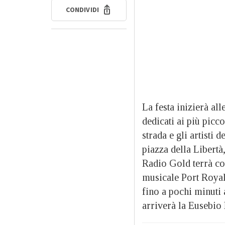
CONDIVIDI
La festa inizierà all
dedicati ai più picc
strada e gli artisti 
piazza della Libertà
Radio Gold terrà co
musicale Port Royal
fino a pochi minuti 
arriverà la Eusebio