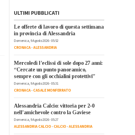
ULTIMI PUBBLICATI
Le offerte di lavoro di questa settimana
in provincia di Alessandria
Domenica, 9 Agosto 2026 - 05:52
CRONACA
-
ALESSANDRIA
Mercoledì l’eclissi di sole dopo 27 anni:
“Cercate un punto panoramico,
sempre con gli occhialini protettivi”
Domenica, 9 Agosto 2026 - 05:31
CRONACA
-
CASALE MONFERRATO
Alessandria Calcio: vittoria per 2-0
nell’amichevole contro la Gaviese
Domenica, 9 Agosto 2026 - 05:27
ALESSANDRIA CALCIO
-
CALCIO
-
ALESSANDRIA