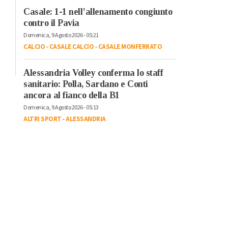
Casale: 1-1 nell’allenamento congiunto
contro il Pavia
Domenica, 9 Agosto 2026 - 05:21
CALCIO
-
CASALE CALCIO
-
CASALE MONFERRATO
Alessandria Volley conferma lo staff
sanitario: Polla, Sardano e Conti
ancora al fianco della B1
Domenica, 9 Agosto 2026 - 05:13
ALTRI SPORT
-
ALESSANDRIA