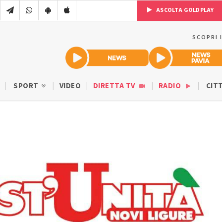
ASCOLTA GOLDPLAY
SCOPRI 
SPORT
VIDEO
DIRETTA TV
RADIO
CIT