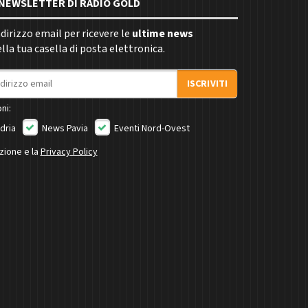
E NEWSLETTER DI RADIO GOLD
indirizzo email per ricevere le
ultime news
la tua casella di posta elettronica.
ISCRIVITI
ni:
dria
News Pavia
Eventi Nord-Ovest
izione e la
Privacy Policy