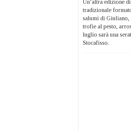
Un’altra edizione di
tradizionale formato 
salumi di Giuliano, 
trofie al pesto, arro
luglio sarà una sera
Stocafisso.