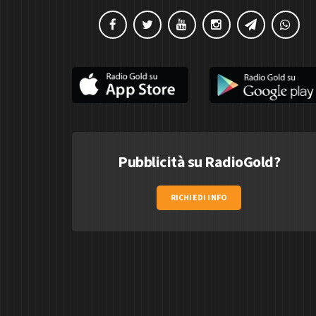
Pubblicità su RadioGold?
RICHIEDI INFO