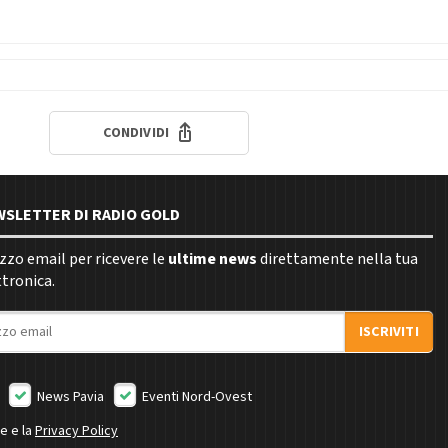
CONDIVIDI
EWSLETTER DI RADIO GOLD
rizzo email per ricevere le
ultime news
direttamente nella tua
ttronica.
ISCRIVITI
News Pavia
Eventi Nord-Ovest
ne e la
Privacy Policy