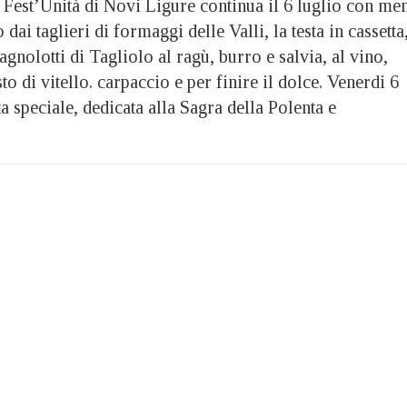
 Fest’Unità di Novi Ligure continua il 6 luglio con me
dai taglieri di formaggi delle Valli, la testa in cassetta,
agnolotti di Tagliolo al ragù, burro e salvia, al vino,
sto di vitello. carpaccio e per finire il dolce. Venerdi 6
ta speciale, dedicata alla Sagra della Polenta e