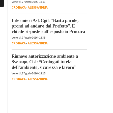
Venerdì, 7 Agosto 2026 - 18:51
CRONACA
-
ALESSANDRIA
Infermieri Asl, Cgil: “Basta parole,
pronti ad andare dal Prefetto”. E
chiede risposte sull’esposto in Procura
Venerdì, 7 Agosto 2026 - 18:35
CRONACA
-
ALESSANDRIA
Rinnovo autorizzazione ambiente a
Syensqo, Cisl: “Coniugati tutela
dell’ambiente, sicurezza e lavoro”
Venerdì, 7 Agosto 2026 - 18:25
CRONACA
-
ALESSANDRIA