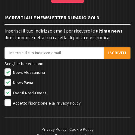
ISCRIVITI ALLE NEWSLETTER DI RADIO GOLD
Inserisci il tuo indirizzo email per ricevere le
ultime news
direttamente nella tua casella di posta elettronica.
Indirizzo email
ISCRIVITI
Scegli le tue edizioni:
News Alessandria
News Pavia
Eventi Nord-Ovest
Accetto l'iscrizione e la
Privacy Policy
Privacy Policy
|
Cookie Policy