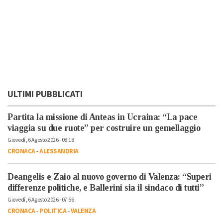
ULTIMI PUBBLICATI
Partita la missione di Anteas in Ucraina: “La pace
viaggia su due ruote” per costruire un gemellaggio
Giovedì, 6 Agosto 2026 - 08:18
CRONACA
-
ALESSANDRIA
Deangelis e Zaio al nuovo governo di Valenza: “Superi
differenze politiche, e Ballerini sia il sindaco di tutti”
Giovedì, 6 Agosto 2026 - 07:56
CRONACA
-
POLITICA
-
VALENZA