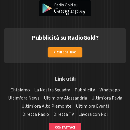
Pubblicità su RadioGold?
RICHIEDI INFO
Link utili
Chi siamo
La Nostra Squadra
Pubblicità
Whatsapp
Ultim'ora News
Ultim'ora Alessandria
Ultim'ora Pavia
Ultim'ora Alto Piemonte
Ultim'ora Eventi
Diretta Radio
Diretta TV
Lavora con Noi
CONTATTACI