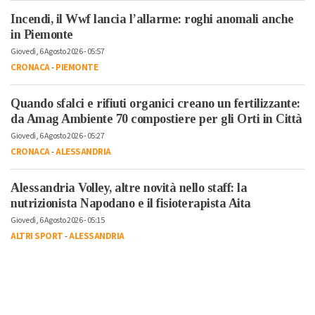
Incendi, il Wwf lancia l’allarme: roghi anomali anche
in Piemonte
Giovedì, 6 Agosto 2026 - 05:57
CRONACA
-
PIEMONTE
Quando sfalci e rifiuti organici creano un fertilizzante:
da Amag Ambiente 70 compostiere per gli Orti in Città
Giovedì, 6 Agosto 2026 - 05:27
CRONACA
-
ALESSANDRIA
Alessandria Volley, altre novità nello staff: la
nutrizionista Napodano e il fisioterapista Aita
Giovedì, 6 Agosto 2026 - 05:15
ALTRI SPORT
-
ALESSANDRIA