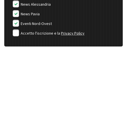
News Alessandria
News Pavia
Eventi Nord-Ovest
Accetto l'iscrizione e la
Privacy Policy