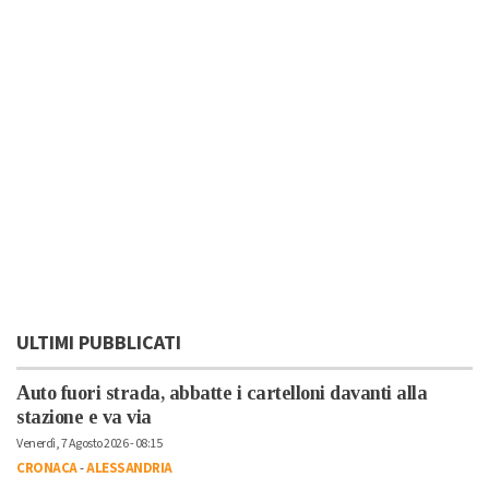
ULTIMI PUBBLICATI
Auto fuori strada, abbatte i cartelloni davanti alla
stazione e va via
Venerdì, 7 Agosto 2026 - 08:15
CRONACA
-
ALESSANDRIA