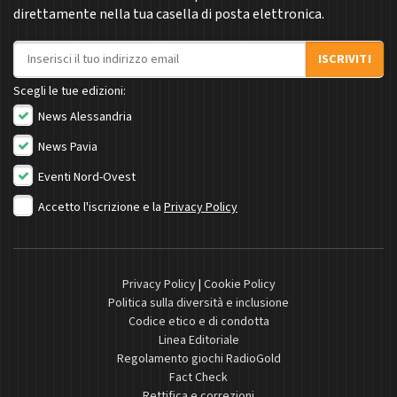
direttamente nella tua casella di posta elettronica.
Indirizzo email
ISCRIVITI
Scegli le tue edizioni:
News Alessandria
News Pavia
Eventi Nord-Ovest
Accetto l'iscrizione e la
Privacy Policy
Privacy Policy
|
Cookie Policy
Politica sulla diversità e inclusione
Codice etico e di condotta
Linea Editoriale
Regolamento giochi RadioGold
Fact Check
Rettifica e correzioni