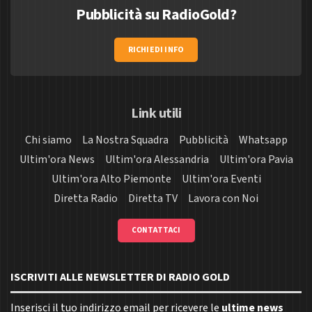
Pubblicità su RadioGold?
RICHIEDI INFO
Link utili
Chi siamo
La Nostra Squadra
Pubblicità
Whatsapp
Ultim'ora News
Ultim'ora Alessandria
Ultim'ora Pavia
Ultim'ora Alto Piemonte
Ultim'ora Eventi
Diretta Radio
Diretta TV
Lavora con Noi
CONTATTACI
ISCRIVITI ALLE NEWSLETTER DI RADIO GOLD
Inserisci il tuo indirizzo email per ricevere le
ultime news