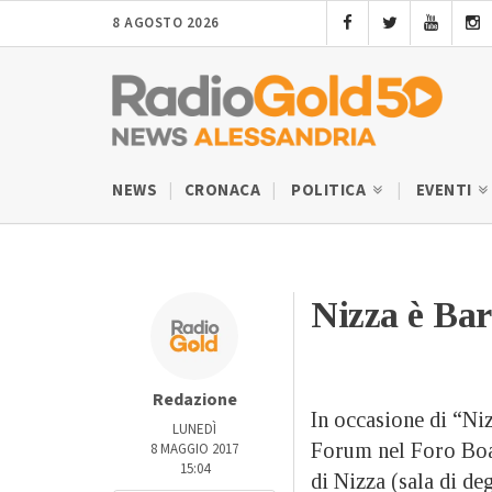
8 AGOSTO 2026
NEWS
CRONACA
POLITICA
EVENTI
Nizza è Ba
Redazione
In occasione di “Niz
LUNEDÌ
Forum nel Foro Boar
8 MAGGIO 2017
15:04
di Nizza (sala di de