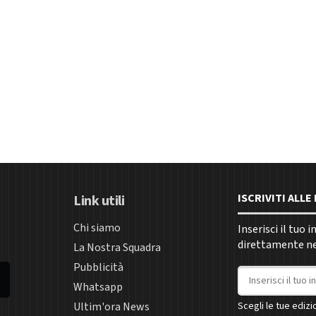
ISCRIVITI ALL
Link utili
Chi siamo
Inserisci il tuo 
direttamente nel
La Nostra Squadra
Pubblicità
Indirizzo email
Whatsapp
Ultim'ora News
Scegli le tue edizio