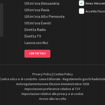
Ultim'ora Alessandria
News Alessan
Ultim'ora Pavia
Accetto l'iscr
Ultim'ora Alto Piemonte
Ultim'ora Eventi
Diretta Radio
Diretta TV
Lavora con Noi
CONTATTACI
Privacy Policy
|
Cookie Policy
Codice etico e di condotta
-
Linea Editoriale
-
Regolamento giochi RadioGol
Autoregolamentazione Elezioni Amministrative 2026
Impostazioni preferenze relative al TCF
Impostazioni relative alla privacy e ai cookie
Avviso alla raccolta