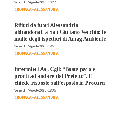
Venerdì, 7 Agosto 2026 - 19:27
CRONACA
-
ALESSANDRIA
Rifiuti da fuori Alessandria
abbandonati a San Giuliano Vecchio: le
multe degli ispettori di Amag Ambiente
Venerdì, 7 Agosto 2026 - 18:51
CRONACA
-
ALESSANDRIA
Infermieri Asl, Cgil: “Basta parole,
pronti ad andare dal Prefetto”. E
chiede risposte sull’esposto in Procura
Venerdì, 7 Agosto 2026 - 18:35
CRONACA
-
ALESSANDRIA