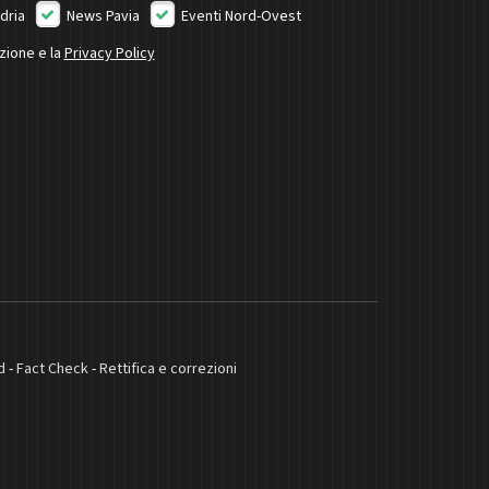
dria
News Pavia
Eventi Nord-Ovest
izione e la
Privacy Policy
d
-
Fact Check
-
Rettifica e correzioni