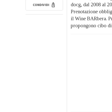
docg, dal 2008 al 20
CONDIVIDI
Prenotazione obblig
il Wine BARbera. Pran
propongono cibo di 