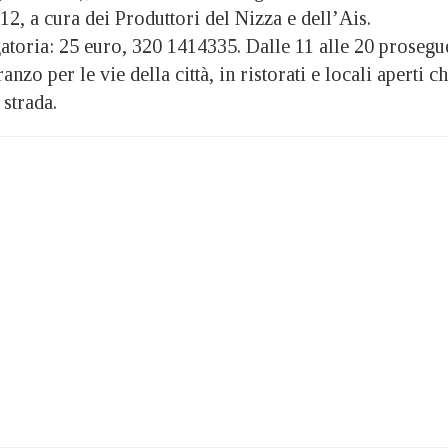
12, a cura dei Produttori del Nizza e dell’Ais.
atoria: 25 euro, 320 1414335. Dalle 11 alle 20 prosegu
zo per le vie della città, in ristorati e locali aperti c
strada.