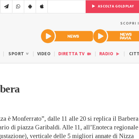
ASCOLTA GOLDPLAY
SCOPRI 
SPORT
VIDEO
DIRETTA TV
RADIO
CIT
rbera
za è Monferrato”, dalle 11 alle 20 si replica il Barbera
io di piazza Garibaldi. Alle 11, all’Enoteca regionale
gustazione), verticale delle 5 migliori annate di Nizza