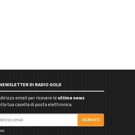
E NEWSLETTER DI RADIO GOLD
indirizzo email per ricevere le
ultime news
la tua casella di posta elettronica.
ISCRIVITI
ni: