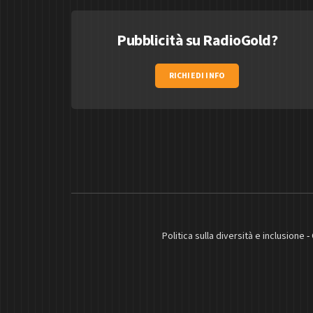
Pubblicità su RadioGold?
RICHIEDI INFO
Politica sulla diversità e inclusione
-