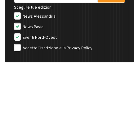
Scegli le tue edizioni:
News Alessandria
News Pavia
Eventi Nord-Ovest
Accetto l'iscrizione e la
Privacy Policy