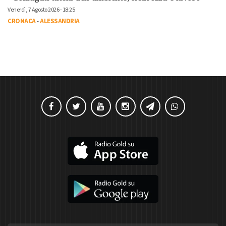
Venerdì, 7 Agosto 2026 - 18:25
CRONACA
-
ALESSANDRIA