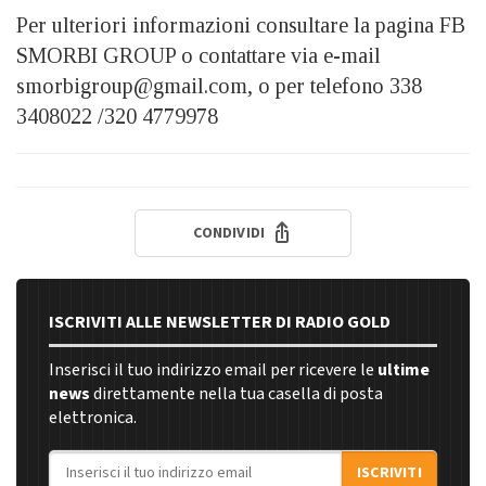
Per ulteriori informazioni consultare la pagina FB
SMORBI GROUP o contattare via e-mail
smorbigroup@gmail.com, o per telefono 338
3408022 /320 4779978
CONDIVIDI
ISCRIVITI ALLE NEWSLETTER DI RADIO GOLD
Inserisci il tuo indirizzo email per ricevere le
ultime
news
direttamente nella tua casella di posta
elettronica.
Indirizzo email
ISCRIVITI