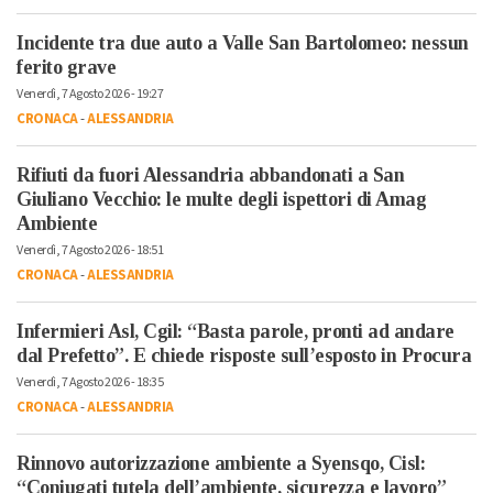
Incidente tra due auto a Valle San Bartolomeo: nessun
ferito grave
Venerdì, 7 Agosto 2026 - 19:27
CRONACA
-
ALESSANDRIA
Rifiuti da fuori Alessandria abbandonati a San
Giuliano Vecchio: le multe degli ispettori di Amag
Ambiente
Venerdì, 7 Agosto 2026 - 18:51
CRONACA
-
ALESSANDRIA
Infermieri Asl, Cgil: “Basta parole, pronti ad andare
dal Prefetto”. E chiede risposte sull’esposto in Procura
Venerdì, 7 Agosto 2026 - 18:35
CRONACA
-
ALESSANDRIA
Rinnovo autorizzazione ambiente a Syensqo, Cisl:
“Coniugati tutela dell’ambiente, sicurezza e lavoro”