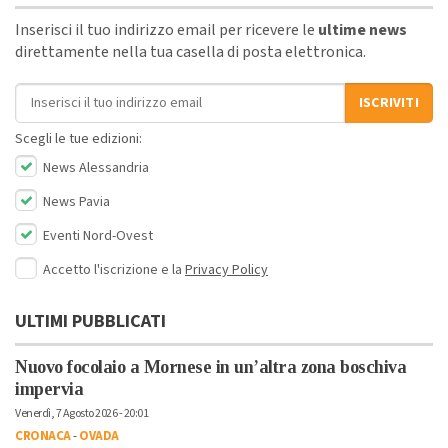
Inserisci il tuo indirizzo email per ricevere le
ultime news
direttamente nella tua casella di posta elettronica.
Indirizzo email
ISCRIVITI
Scegli le tue edizioni:
News Alessandria
News Pavia
Eventi Nord-Ovest
Accetto l'iscrizione e la
Privacy Policy
ULTIMI PUBBLICATI
Nuovo focolaio a Mornese in un’altra zona boschiva
impervia
Venerdì, 7 Agosto 2026 - 20:01
CRONACA
-
OVADA