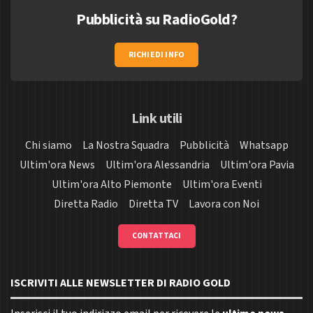
Pubblicità su RadioGold?
RICHIEDI INFO
Link utili
Chi siamo
La Nostra Squadra
Pubblicità
Whatsapp
Ultim'ora News
Ultim'ora Alessandria
Ultim'ora Pavia
Ultim'ora Alto Piemonte
Ultim'ora Eventi
Diretta Radio
Diretta TV
Lavora con Noi
CONTATTACI
ISCRIVITI ALLE NEWSLETTER DI RADIO GOLD