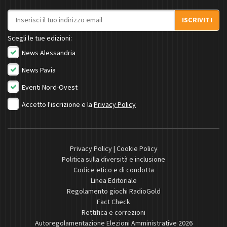
Indirizzo email
ISCRIVITI
Scegli le tue edizioni:
News Alessandria
News Pavia
Eventi Nord-Ovest
Accetto l'iscrizione e la
Privacy Policy
Privacy Policy
|
Cookie Policy
Politica sulla diversità e inclusione
Codice etico e di condotta
Linea Editoriale
Regolamento giochi RadioGold
Fact Check
Rettifica e correzioni
Autoregolamentazione Elezioni Amministrative 2026