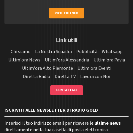
RICHIEDI INFO
Link utili
Chi siamo
La Nostra Squadra
Pubblicità
Whatsapp
Ultim'ora News
Ultim'ora Alessandria
Ultim'ora Pavia
Ultim'ora Alto Piemonte
Ultim'ora Eventi
Diretta Radio
Diretta TV
Lavora con Noi
CONTATTACI
ISCRIVITI ALLE NEWSLETTER DI RADIO GOLD
Inserisci il tuo indirizzo email per ricevere le
ultime news
direttamente nella tua casella di posta elettronica.