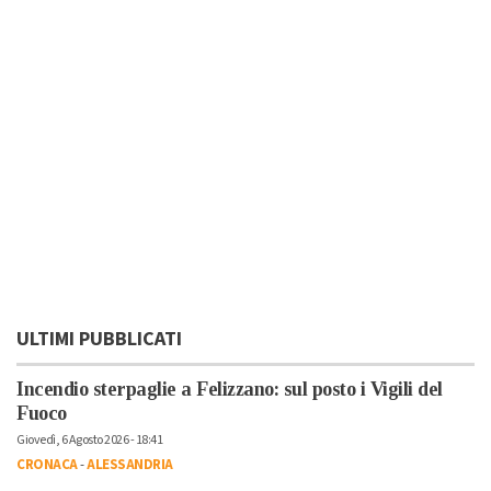
ULTIMI PUBBLICATI
Incendio sterpaglie a Felizzano: sul posto i Vigili del
Fuoco
Giovedì, 6 Agosto 2026 - 18:41
CRONACA
-
ALESSANDRIA