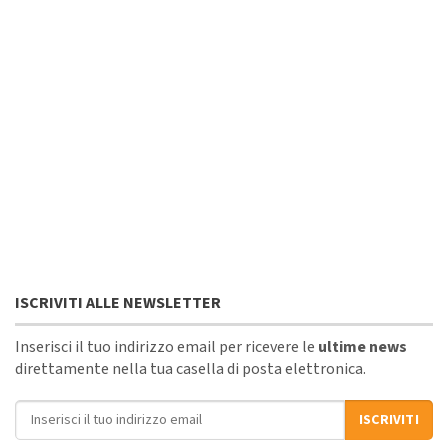
ISCRIVITI ALLE NEWSLETTER
Inserisci il tuo indirizzo email per ricevere le
ultime news
direttamente nella tua casella di posta elettronica.
Indirizzo email
ISCRIVITI