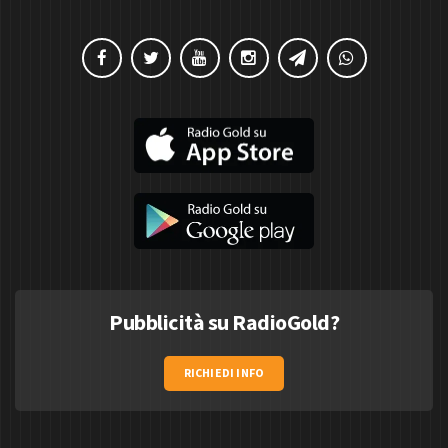
Pubblicità su RadioGold?
RICHIEDI INFO