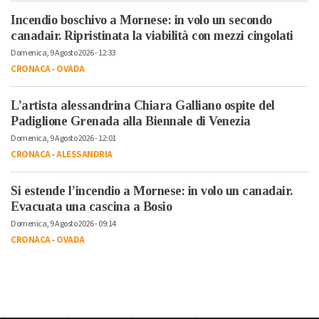
Incendio boschivo a Mornese: in volo un secondo
canadair. Ripristinata la viabilità con mezzi cingolati
Domenica, 9 Agosto 2026 - 12:33
CRONACA
-
OVADA
L’artista alessandrina Chiara Galliano ospite del
Padiglione Grenada alla Biennale di Venezia
Domenica, 9 Agosto 2026 - 12:01
CRONACA
-
ALESSANDRIA
Si estende l’incendio a Mornese: in volo un canadair.
Evacuata una cascina a Bosio
Domenica, 9 Agosto 2026 - 09:14
CRONACA
-
OVADA