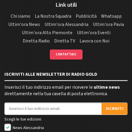
Link utili
Chi siamo
La Nostra Squadra
Pubblicità
Whatsapp
Ultim'ora News
Ultim'ora Alessandria
Ultim'ora Pavia
Ultim'ora Alto Piemonte
Ultim'ora Eventi
Diretta Radio
Diretta TV
Lavora con Noi
CONTATTACI
ISCRIVITI ALLE NEWSLETTER DI RADIO GOLD
Inserisci il tuo indirizzo email per ricevere le
ultime news
direttamente nella tua casella di posta elettronica.
Indirizzo email
ISCRIVITI
Scegli le tue edizioni:
News Alessandria