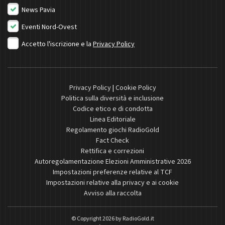
News Pavia
Eventi Nord-Ovest
Accetto l'iscrizione e la
Privacy Policy
Privacy Policy
|
Cookie Policy
Politica sulla diversità e inclusione
Codice etico e di condotta
Linea Editoriale
Regolamento giochi RadioGold
Fact Check
Rettifica e correzioni
Autoregolamentazione Elezioni Amministrative 2026
Impostazioni preferenze relative al TCF
Impostazioni relative alla privacy e ai cookie
Avviso alla raccolta
© Copyright 2026 by
RadioGold.it