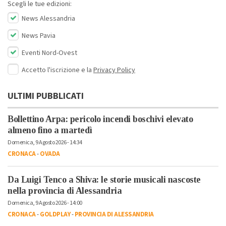
Scegli le tue edizioni:
News Alessandria
News Pavia
Eventi Nord-Ovest
Accetto l'iscrizione e la
Privacy Policy
ULTIMI PUBBLICATI
Bollettino Arpa: pericolo incendi boschivi elevato
almeno fino a martedì
Domenica, 9 Agosto 2026 - 14:34
CRONACA
-
OVADA
Da Luigi Tenco a Shiva: le storie musicali nascoste
nella provincia di Alessandria
Domenica, 9 Agosto 2026 - 14:00
CRONACA
-
GOLDPLAY
-
PROVINCIA DI ALESSANDRIA