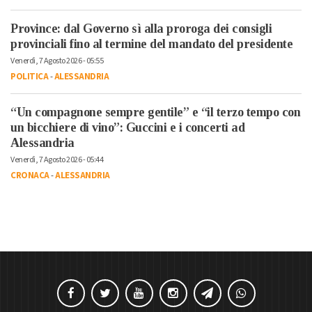
Province: dal Governo sì alla proroga dei consigli
provinciali fino al termine del mandato del presidente
Venerdì, 7 Agosto 2026 - 05:55
POLITICA
-
ALESSANDRIA
“Un compagnone sempre gentile” e “il terzo tempo con
un bicchiere di vino”: Guccini e i concerti ad
Alessandria
Venerdì, 7 Agosto 2026 - 05:44
CRONACA
-
ALESSANDRIA