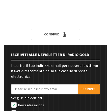
CONDIVIDI
ISCRIVITI ALLE NEWSLETTER DI RADIO GOLD
Inserisci il tuo indirizzo email per ricevere le
ultime
news
direttamente nella tua casella di posta
elettronica.
Indirizzo email
ISCRIVITI
Scegli le tue edizioni:
News Alessandria