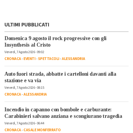
ULTIMI PUBBLICATI
Domenica 9 agosto il rock progressive con gli
Insynthesis al Cristo
Venerdì, 7 Agosto 2026 - 09:02
CRONACA
-
EVENTI
-
SPETTACOLI
-
ALESSANDRIA
Auto fuori strada, abbatte i cartelloni davanti alla
stazione e va via
Venerdì, 7 Agosto 2026 - 08:15
CRONACA
-
ALESSANDRIA
Incendio in capanno con bombole e carburante:
Carabinieri salvano anziana e scongiurano tragedia
Venerdì, 7 Agosto 2026 - 06:44
CRONACA
-
CASALE MONFERRATO