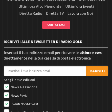
Ultim'ora Alto Piemonte
Ultim'ora Eventi
Diretta Radio
Diretta TV
Lavora con Noi
CONTATTACI
ISCRIVITI ALLE NEWSLETTER DI RADIO GOLD
Inserisci il tuo indirizzo email per ricevere le
ultime news
direttamente nella tua casella di posta elettronica.
Indirizzo email
ISCRIVITI
Scegli le tue edizioni:
News Alessandria
News Pavia
Eventi Nord-Ovest