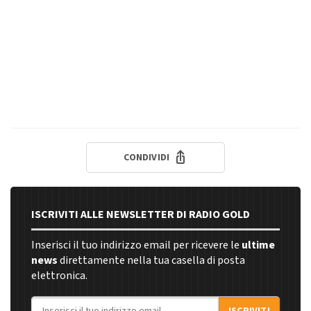
CONDIVIDI
ISCRIVITI ALLE NEWSLETTER DI RADIO GOLD
Inserisci il tuo indirizzo email per ricevere le
ultime
news
direttamente nella tua casella di posta
elettronica.
Indirizzo email