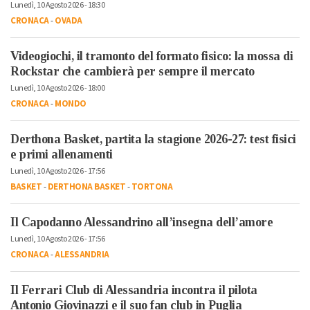
Lunedì, 10 Agosto 2026 - 18:30
CRONACA
-
OVADA
Videogiochi, il tramonto del formato fisico: la mossa di
Rockstar che cambierà per sempre il mercato
Lunedì, 10 Agosto 2026 - 18:00
CRONACA
-
MONDO
Derthona Basket, partita la stagione 2026-27: test fisici
e primi allenamenti
Lunedì, 10 Agosto 2026 - 17:56
BASKET
-
DERTHONA BASKET
-
TORTONA
Il Capodanno Alessandrino all’insegna dell’amore
Lunedì, 10 Agosto 2026 - 17:56
CRONACA
-
ALESSANDRIA
Il Ferrari Club di Alessandria incontra il pilota
Antonio Giovinazzi e il suo fan club in Puglia