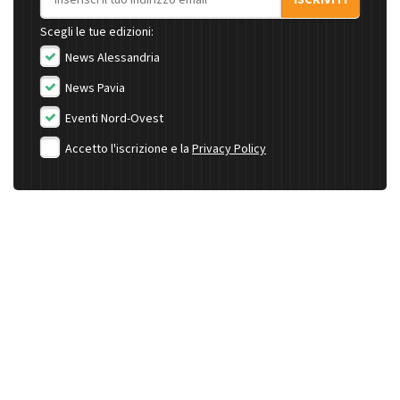
ISCRIVITI
Scegli le tue edizioni:
News Alessandria
News Pavia
Eventi Nord-Ovest
Accetto l'iscrizione e la
Privacy Policy