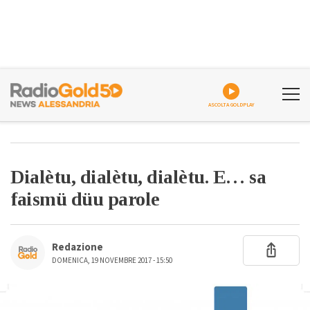
ASCOLTA GOLDPLAY
Dialètu, dialètu, dialètu. E… sa
faismü düu parole
Redazione
DOMENICA, 19 NOVEMBRE 2017 - 15:50