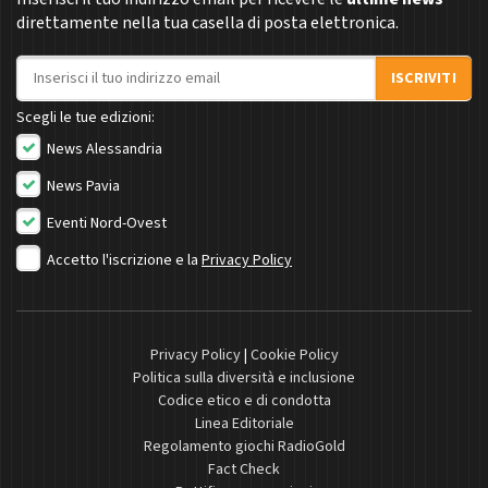
direttamente nella tua casella di posta elettronica.
Indirizzo email
ISCRIVITI
Scegli le tue edizioni:
News Alessandria
News Pavia
Eventi Nord-Ovest
Accetto l'iscrizione e la
Privacy Policy
Privacy Policy
|
Cookie Policy
Politica sulla diversità e inclusione
Codice etico e di condotta
Linea Editoriale
Regolamento giochi RadioGold
Fact Check