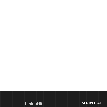
ISCRIVITI ALL
Link utili