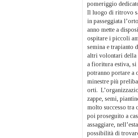
pomeriggio dedicato
Il luogo di ritrovo 
in passeggiata l’ort
anno mette a dispos
ospitare i piccoli a
semina e trapianto di
altri volontari della
a fioritura estiva, s
potranno portare a c
minestre più preliba
orti. L’organizzazio
zappe, semi, piantine
molto successo tra 
poi proseguito a cas
assaggiare, nell’esta
possibilità di trov