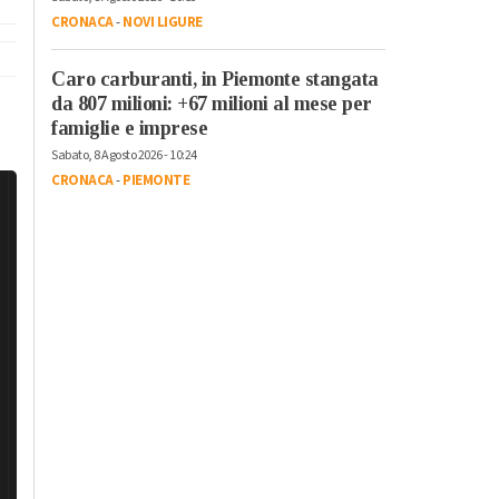
CRONACA
-
NOVI LIGURE
Caro carburanti, in Piemonte stangata
da 807 milioni: +67 milioni al mese per
famiglie e imprese
Sabato, 8 Agosto 2026 - 10:24
CRONACA
-
PIEMONTE