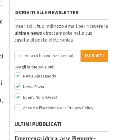
a.
ISCRIVITI ALLE NEWSLETTER
ni
Inserisci il tuo indirizzo email per ricevere le
ultime news
direttamente nella tua
casella di posta elettronica.
Indirizzo email
bi
ISCRIVITI
Scegli le tue edizioni:
News Alessandria
i
News Pavia
Eventi Nord-Ovest
i,
Accetto l'iscrizione e la
Privacy Policy
ULTIMI PUBBLICATI
Emergenza idrica: asse Piemonte-