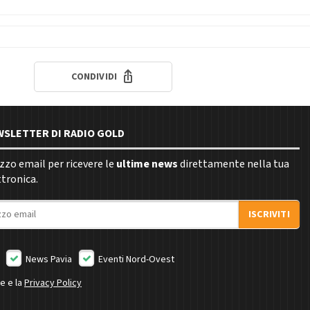
CONDIVIDI
EWSLETTER DI RADIO GOLD
rizzo email per ricevere le
ultime news
direttamente nella tua
ttronica.
ISCRIVITI
News Pavia
Eventi Nord-Ovest
ne e la
Privacy Policy