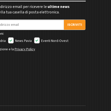
indirizzo email per ricevere le
ultime news
la tua casella di posta elettronica.
ISCRIVITI
ni:
dria
News Pavia
Eventi Nord-Ovest
izione e la
Privacy Policy