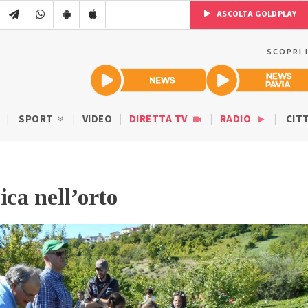
ASCOLTA GOLDPLAY
SCOPRI 
SPORT
VIDEO
DIRETTA TV
RADIO
CIT
ca nell’orto