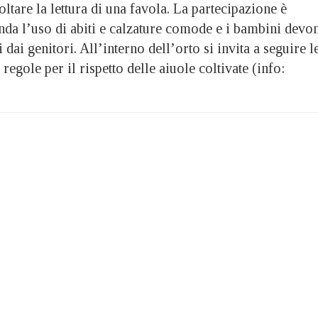
ltare la lettura di una favola. La partecipazione è
nda l’uso di abiti e calzature comode e i bambini devo
dai genitori. All’interno dell’orto si invita a seguire l
regole per il rispetto delle aiuole coltivate (info: