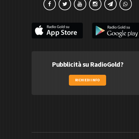
Pubblicità su RadioGold?
RICHIEDI INFO