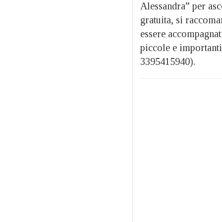
Alessandra” per asco
gratuita, si raccoma
essere accompagnati 
piccole e importanti 
3395415940).