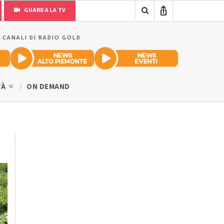
GUARDA LA TV
I CANALI DI RADIO GOLD
TÀ
ON DEMAND