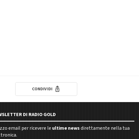
CONDIVIDI
EWSLETTER DI RADIO GOLD
rizzo email per ricevere le
ultime news
direttamente nella tua
ttronica.