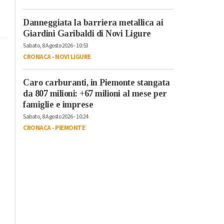
Danneggiata la barriera metallica ai
Giardini Garibaldi di Novi Ligure
Sabato, 8 Agosto 2026 - 10:53
CRONACA
-
NOVI LIGURE
Caro carburanti, in Piemonte stangata
da 807 milioni: +67 milioni al mese per
famiglie e imprese
Sabato, 8 Agosto 2026 - 10:24
CRONACA
-
PIEMONTE