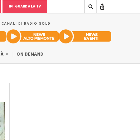
GUARDA LA TV
I CANALI DI RADIO GOLD
TÀ
ON DEMAND