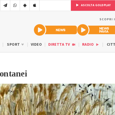
ASCOLTA GOLDPLAY
SCOPRI 
SPORT
VIDEO
DIRETTA TV
RADIO
CIT
ontanei