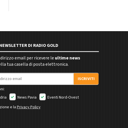
E NEWSLETTER DI RADIO GOLD
indirizzo email per ricevere le
ultime news
la tua casella di posta elettronica.
ISCRIVITI
ni:
dria
News Pavia
Eventi Nord-Ovest
izione e la
Privacy Policy