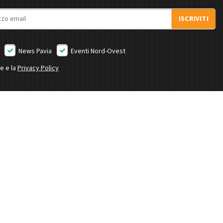
ISCRIVITI
News Pavia
Eventi Nord-Ovest
ne e la
Privacy Policy