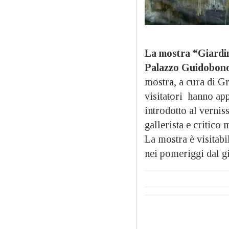
La mostra “Giardin
Palazzo Guidobono
mostra, a cura di G
visitatori hanno app
introdotto al vernis
gallerista e critico
La mostra è visitabi
nei pomeriggi dal gi