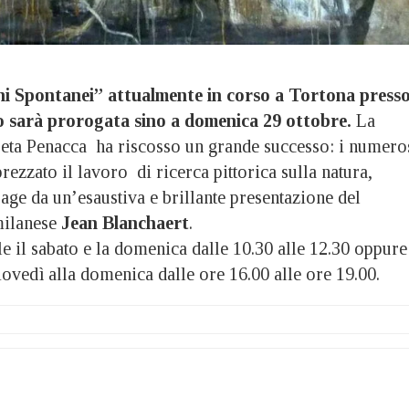
i Spontanei” attualmente in corso a Tortona press
 sarà prorogata sino a domenica 29 ottobre.
La
reta Penacca ha riscosso un grande successo: i numero
rezzato il lavoro di ricerca pittorica sulla natura,
sage da un’esaustiva e brillante presentazione del
 milanese
Jean Blanchaert
.
le il sabato e la domenica dalle 10.30 alle 12.30 oppure
ovedì alla domenica dalle ore 16.00 alle ore 19.00.