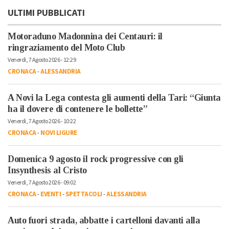
ULTIMI PUBBLICATI
Motoraduno Madonnina dei Centauri: il
ringraziamento del Moto Club
Venerdì, 7 Agosto 2026 - 12:29
CRONACA
-
ALESSANDRIA
A Novi la Lega contesta gli aumenti della Tari: “Giunta
ha il dovere di contenere le bollette”
Venerdì, 7 Agosto 2026 - 10:22
CRONACA
-
NOVI LIGURE
Domenica 9 agosto il rock progressive con gli
Insynthesis al Cristo
Venerdì, 7 Agosto 2026 - 09:02
CRONACA
-
EVENTI
-
SPETTACOLI
-
ALESSANDRIA
Auto fuori strada, abbatte i cartelloni davanti alla