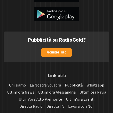
Pubblicità su RadioGold?
RICHIEDI INFO
Link utili
Chi siamo
La Nostra Squadra
Pubblicità
Whatsapp
Ultim'ora News
Ultim'ora Alessandria
Ultim'ora Pavia
Ultim'ora Alto Piemonte
Ultim'ora Eventi
Diretta Radio
Diretta TV
Lavora con Noi