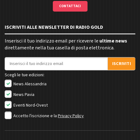
CONTATTACI
ISCRIVITI ALLE NEWSLETTER DI RADIO GOLD
Inserisci il tuo indirizzo email per ricevere le
ultime news
direttamente nella tua casella di posta elettronica.
Indirizzo email
ISCRIVITI
Scegli le tue edizioni:
News Alessandria
News Pavia
Eventi Nord-Ovest
Accetto l'iscrizione e la
Privacy Policy