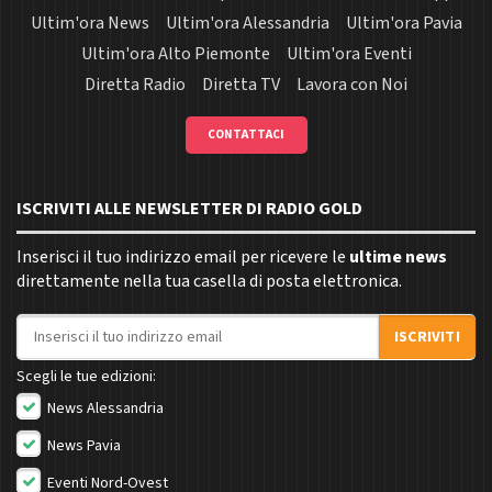
Ultim'ora News
Ultim'ora Alessandria
Ultim'ora Pavia
Ultim'ora Alto Piemonte
Ultim'ora Eventi
Diretta Radio
Diretta TV
Lavora con Noi
CONTATTACI
ISCRIVITI ALLE NEWSLETTER DI RADIO GOLD
Inserisci il tuo indirizzo email per ricevere le
ultime news
direttamente nella tua casella di posta elettronica.
Indirizzo email
ISCRIVITI
Scegli le tue edizioni:
News Alessandria
News Pavia
Eventi Nord-Ovest