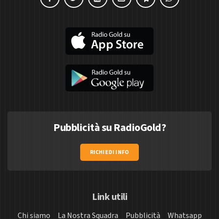
Pubblicità su RadioGold?
RICHIEDI INFO
Link utili
Chi siamo
La Nostra Squadra
Pubblicità
Whatsapp