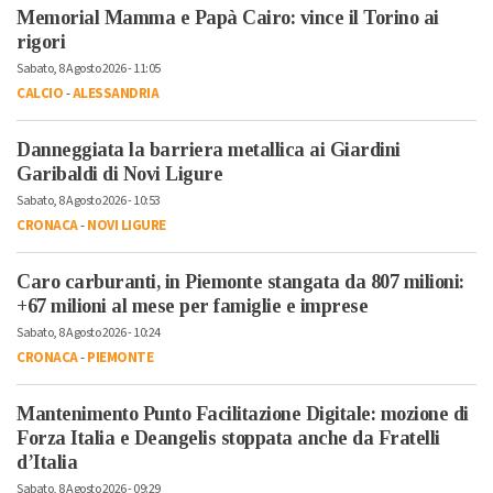
Memorial Mamma e Papà Cairo: vince il Torino ai
rigori
Sabato, 8 Agosto 2026 - 11:05
CALCIO
-
ALESSANDRIA
Danneggiata la barriera metallica ai Giardini
Garibaldi di Novi Ligure
Sabato, 8 Agosto 2026 - 10:53
CRONACA
-
NOVI LIGURE
Caro carburanti, in Piemonte stangata da 807 milioni:
+67 milioni al mese per famiglie e imprese
Sabato, 8 Agosto 2026 - 10:24
CRONACA
-
PIEMONTE
Mantenimento Punto Facilitazione Digitale: mozione di
Forza Italia e Deangelis stoppata anche da Fratelli
d’Italia
Sabato, 8 Agosto 2026 - 09:29