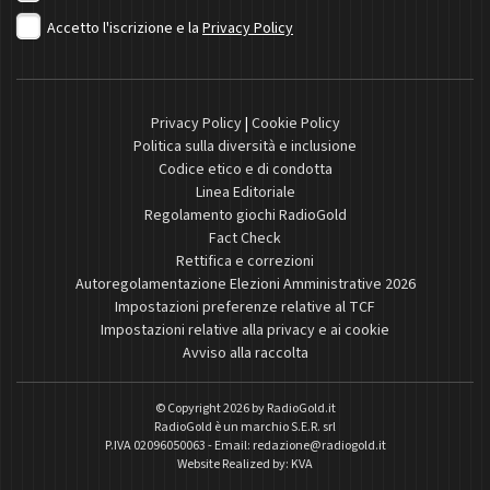
Accetto l'iscrizione e la
Privacy Policy
Privacy Policy
|
Cookie Policy
Politica sulla diversità e inclusione
Codice etico e di condotta
Linea Editoriale
Regolamento giochi RadioGold
Fact Check
Rettifica e correzioni
Autoregolamentazione Elezioni Amministrative 2026
Impostazioni preferenze relative al TCF
Impostazioni relative alla privacy e ai cookie
Avviso alla raccolta
© Copyright 2026 by
RadioGold.it
RadioGold è un marchio S.E.R. srl
P.IVA 02096050063 - Email:
redazione@radiogold.it
Website Realized by:
KVA