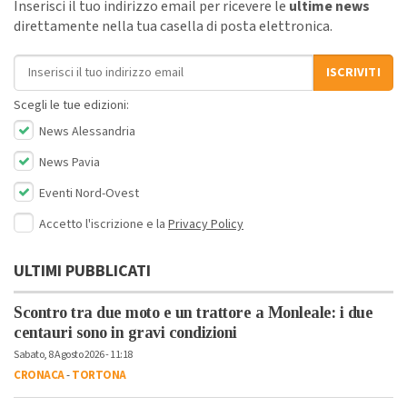
Inserisci il tuo indirizzo email per ricevere le
ultime news
direttamente nella tua casella di posta elettronica.
Indirizzo email
ISCRIVITI
Scegli le tue edizioni:
News Alessandria
News Pavia
Eventi Nord-Ovest
Accetto l'iscrizione e la
Privacy Policy
ULTIMI PUBBLICATI
Scontro tra due moto e un trattore a Monleale: i due
centauri sono in gravi condizioni
Sabato, 8 Agosto 2026 - 11:18
CRONACA
-
TORTONA