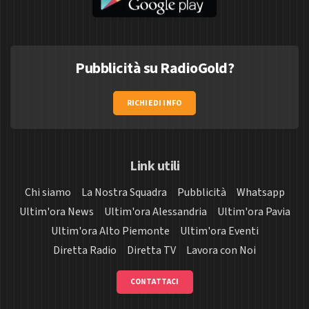
Pubblicità su RadioGold?
RICHIEDI INFO
Link utili
Chi siamo
La Nostra Squadra
Pubblicità
Whatsapp
Ultim'ora News
Ultim'ora Alessandria
Ultim'ora Pavia
Ultim'ora Alto Piemonte
Ultim'ora Eventi
Diretta Radio
Diretta TV
Lavora con Noi
CONTATTACI