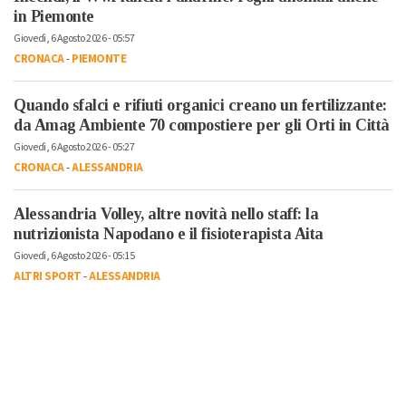
in Piemonte
Giovedì, 6 Agosto 2026 - 05:57
CRONACA
-
PIEMONTE
Quando sfalci e rifiuti organici creano un fertilizzante:
da Amag Ambiente 70 compostiere per gli Orti in Città
Giovedì, 6 Agosto 2026 - 05:27
CRONACA
-
ALESSANDRIA
Alessandria Volley, altre novità nello staff: la
nutrizionista Napodano e il fisioterapista Aita
Giovedì, 6 Agosto 2026 - 05:15
ALTRI SPORT
-
ALESSANDRIA