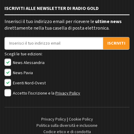
ISCRIVITI ALLE NEWSLETTER DI RADIO GOLD
Inserisci il tuo indirizzo email per ricevere le
ultime news
direttamente nella tua casella di posta elettronica.
Indirizzo email
ISCRIVITI
Scegli le tue edizioni:
News Alessandria
News Pavia
Eventi Nord-Ovest
Accetto l'iscrizione e la
Privacy Policy
Privacy Policy
|
Cookie Policy
Politica sulla diversità e inclusione
Codice etico e di condotta