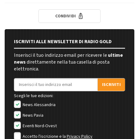
CONDIVIDI
ISCRIVITI ALLE NEWSLETTER DI RADIO GOLD
Inserisci il tuo indirizzo email per ricevere le
ultime
news
direttamente nella tua casella di posta
elettronica.
Indirizzo email
ISCRIVITI
Scegli le tue edizioni:
News Alessandria
News Pavia
Eventi Nord-Ovest
Accetto l'iscrizione e la
Privacy Policy