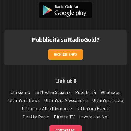
Pubblicità su RadioGold?
RICHIEDI INFO
Link utili
Chi siamo
La Nostra Squadra
Pubblicità
Whatsapp
Ultim'ora News
Ultim'ora Alessandria
Ultim'ora Pavia
Ultim'ora Alto Piemonte
Ultim'ora Eventi
Diretta Radio
Diretta TV
Lavora con Noi
CONTATTACI