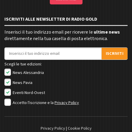
ISCRIVITI ALLE NEWSLETTER DI RADIO GOLD
Inserisci il tuo indirizzo email per ricevere le
ultime news
direttamente nella tua casella di posta elettronica.
Indirizzo email
ISCRIVITI
Scegli le tue edizioni:
News Alessandria
News Pavia
Eventi Nord-Ovest
Accetto l'iscrizione e la
Privacy Policy
Privacy Policy
|
Cookie Policy