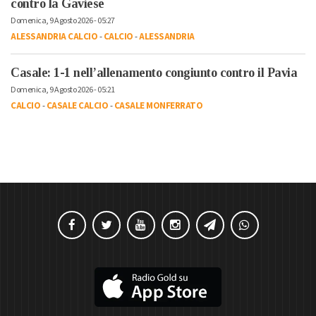
contro la Gaviese
Domenica, 9 Agosto 2026 - 05:27
ALESSANDRIA CALCIO
-
CALCIO
-
ALESSANDRIA
Casale: 1-1 nell’allenamento congiunto contro il Pavia
Domenica, 9 Agosto 2026 - 05:21
CALCIO
-
CASALE CALCIO
-
CASALE MONFERRATO