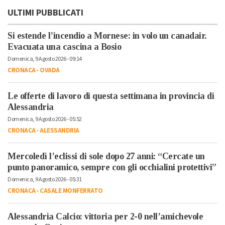
ULTIMI PUBBLICATI
Si estende l’incendio a Mornese: in volo un canadair.
Evacuata una cascina a Bosio
Domenica, 9 Agosto 2026 - 09:14
CRONACA
-
OVADA
Le offerte di lavoro di questa settimana in provincia di
Alessandria
Domenica, 9 Agosto 2026 - 05:52
CRONACA
-
ALESSANDRIA
Mercoledì l’eclissi di sole dopo 27 anni: “Cercate un
punto panoramico, sempre con gli occhialini protettivi”
Domenica, 9 Agosto 2026 - 05:31
CRONACA
-
CASALE MONFERRATO
Alessandria Calcio: vittoria per 2-0 nell’amichevole