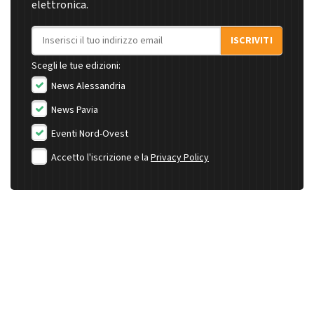
elettronica.
Indirizzo email
ISCRIVITI
Scegli le tue edizioni:
News Alessandria
News Pavia
Eventi Nord-Ovest
Accetto l'iscrizione e la
Privacy Policy