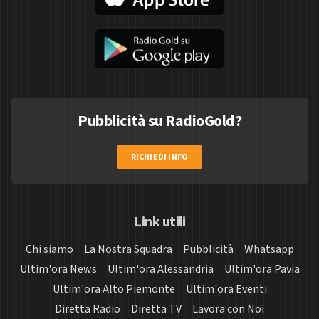
Pubblicità su RadioGold?
RICHIEDI INFO
Link utili
Chi siamo
La Nostra Squadra
Pubblicità
Whatsapp
Ultim'ora News
Ultim'ora Alessandria
Ultim'ora Pavia
Ultim'ora Alto Piemonte
Ultim'ora Eventi
Diretta Radio
Diretta TV
Lavora con Noi