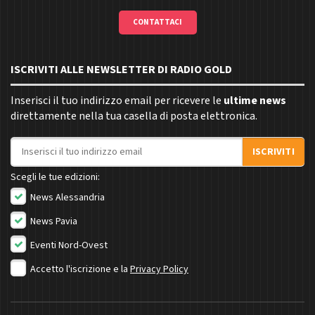
CONTATTACI
ISCRIVITI ALLE NEWSLETTER DI RADIO GOLD
Inserisci il tuo indirizzo email per ricevere le
ultime news
direttamente nella tua casella di posta elettronica.
Indirizzo email
ISCRIVITI
Scegli le tue edizioni:
News Alessandria
News Pavia
Eventi Nord-Ovest
Accetto l'iscrizione e la
Privacy Policy