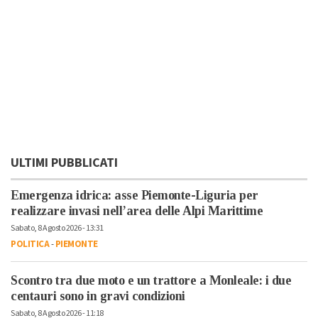
ULTIMI PUBBLICATI
Emergenza idrica: asse Piemonte-Liguria per
realizzare invasi nell’area delle Alpi Marittime
Sabato, 8 Agosto 2026 - 13:31
POLITICA
-
PIEMONTE
Scontro tra due moto e un trattore a Monleale: i due
centauri sono in gravi condizioni
Sabato, 8 Agosto 2026 - 11:18