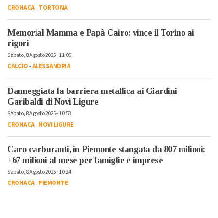
CRONACA
-
TORTONA
Memorial Mamma e Papà Cairo: vince il Torino ai
rigori
Sabato, 8 Agosto 2026 - 11:05
CALCIO
-
ALESSANDRIA
Danneggiata la barriera metallica ai Giardini
Garibaldi di Novi Ligure
Sabato, 8 Agosto 2026 - 10:53
CRONACA
-
NOVI LIGURE
Caro carburanti, in Piemonte stangata da 807 milioni:
+67 milioni al mese per famiglie e imprese
Sabato, 8 Agosto 2026 - 10:24
CRONACA
-
PIEMONTE