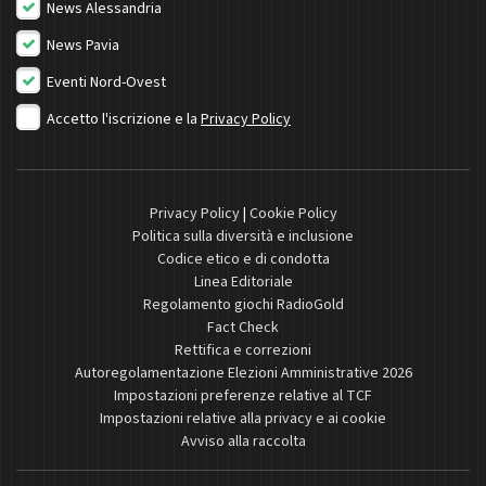
News Alessandria
News Pavia
Eventi Nord-Ovest
Accetto l'iscrizione e la
Privacy Policy
Privacy Policy
|
Cookie Policy
Politica sulla diversità e inclusione
Codice etico e di condotta
Linea Editoriale
Regolamento giochi RadioGold
Fact Check
Rettifica e correzioni
Autoregolamentazione Elezioni Amministrative 2026
Impostazioni preferenze relative al TCF
Impostazioni relative alla privacy e ai cookie
Avviso alla raccolta