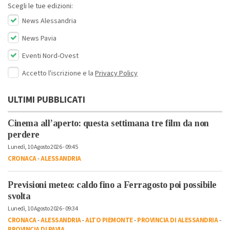
Scegli le tue edizioni:
News Alessandria
News Pavia
Eventi Nord-Ovest
Accetto l'iscrizione e la
Privacy Policy
ULTIMI PUBBLICATI
Cinema all’aperto: questa settimana tre film da non
perdere
Lunedì, 10 Agosto 2026 - 09:45
CRONACA
-
ALESSANDRIA
Previsioni meteo: caldo fino a Ferragosto poi possibile
svolta
Lunedì, 10 Agosto 2026 - 09:34
CRONACA
-
ALESSANDRIA
-
ALTO PIEMONTE
-
PROVINCIA DI ALESSANDRIA
-
PROVINCIA DI PAVIA