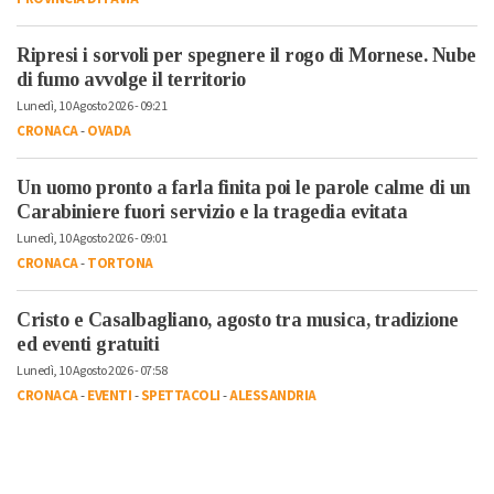
Ripresi i sorvoli per spegnere il rogo di Mornese. Nube
di fumo avvolge il territorio
Lunedì, 10 Agosto 2026 - 09:21
CRONACA
-
OVADA
Un uomo pronto a farla finita poi le parole calme di un
Carabiniere fuori servizio e la tragedia evitata
Lunedì, 10 Agosto 2026 - 09:01
CRONACA
-
TORTONA
Cristo e Casalbagliano, agosto tra musica, tradizione
ed eventi gratuiti
Lunedì, 10 Agosto 2026 - 07:58
CRONACA
-
EVENTI
-
SPETTACOLI
-
ALESSANDRIA