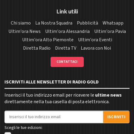
Link utili
Chi siamo
La Nostra Squadra
Pubblicità
Whatsapp
Ultim'ora News
Ultim'ora Alessandria
Ultim'ora Pavia
Ultim'ora Alto Piemonte
Ultim'ora Eventi
Diretta Radio
Diretta TV
Lavora con Noi
CONTATTACI
ISCRIVITI ALLE NEWSLETTER DI RADIO GOLD
Inserisci il tuo indirizzo email per ricevere le
ultime news
direttamente nella tua casella di posta elettronica.
Indirizzo email
ISCRIVITI
Scegli le tue edizioni: