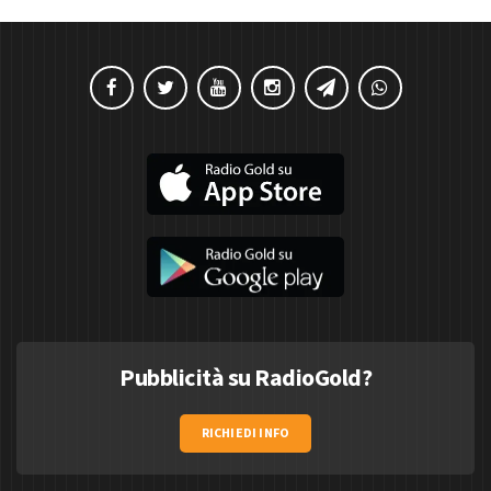
Pubblicità su RadioGold?
RICHIEDI INFO